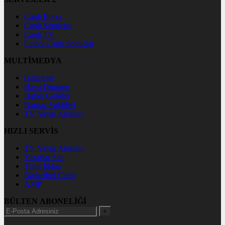
Canlı Borsa
Canlı Sonuçlar
Canlı TV
Futbol Canlı Sonuçlar
MULTİMEDYA
Gazeteler
Hava Durumu
Haber Gönder
Namaz Vakitleri
TV Yayın Akışları
HIZLI SERVİS
TV Yayın Akışları
Yazarlar Site
Tenis İddaa
Basketbol Canlı
AMP
BÜLTEN ABONELİĞİ
+