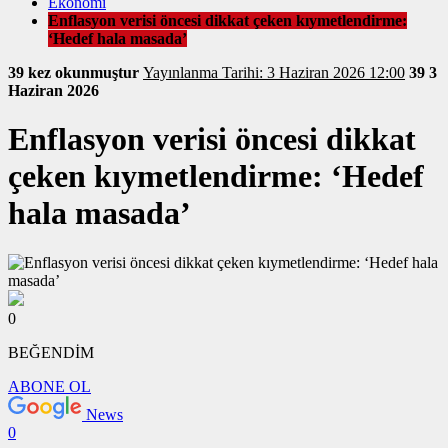
Ekonomi
Enflasyon verisi öncesi dikkat çeken kıymetlendirme:
‘Hedef hala masada’
39 kez okunmuştur
Yayınlanma Tarihi: 3 Haziran 2026 12:00
39
3
Haziran 2026
Enflasyon verisi öncesi dikkat
çeken kıymetlendirme: ‘Hedef
hala masada’
0
BEĞENDİM
ABONE OL
News
0