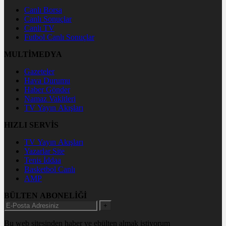
Canlı Borsa
Canlı Sonuçlar
Canlı TV
Futbol Canlı Sonuçlar
MULTİMEDYA
Gazeteler
Hava Durumu
Haber Gönder
Namaz Vakitleri
TV Yayın Akışları
HIZLI SERVİS
TV Yayın Akışları
Yazarlar Site
Tenis İddaa
Basketbol Canlı
AMP
BÜLTEN ABONELİĞİ
+
Bu web sitesinden haber ve ebülten almak istiyorum