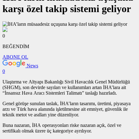
karşı özel takip sistemi geliyor
0
BEĞENDİM
ABONE OL
News
0
Ulaştırma ve Altyapı Bakanlığı Sivil Havacılık Genel Müdürlüğü
(SHGM), son devirde sayıları ve kullanımları artan İHA’lara ait
“İnsansız Hava Aracı Sistemleri Talimatı” taslağı hazırladı.
Genel görüşe sunulan taslak, İHA’ların tasarımı, üretimi, piyasaya
arzı ve Türk hava alanında işletilmesine ait emniyet, güvenlik ile
teknik metot ve asılları yine düzenliyor.
Buna nazaran, İHA operasyonları riske nazaran açık, özel ve
sertifikalı olmak üzere üç kategoriye ayrılıyor.