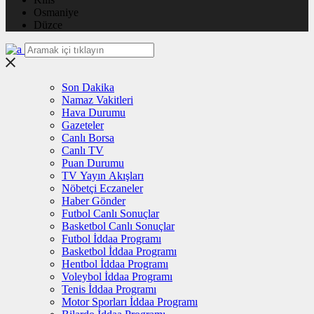
Osmaniye
Düzce
Son Dakika
Namaz Vakitleri
Hava Durumu
Gazeteler
Canlı Borsa
Canlı TV
Puan Durumu
TV Yayın Akışları
Nöbetçi Eczaneler
Haber Gönder
Futbol Canlı Sonuçlar
Basketbol Canlı Sonuçlar
Futbol İddaa Programı
Basketbol İddaa Programı
Hentbol İddaa Programı
Voleybol İddaa Programı
Tenis İddaa Programı
Motor Sporları İddaa Programı