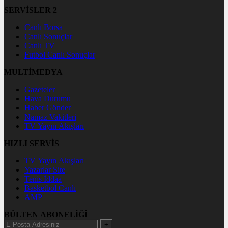
SERVİSLER 2
Canlı Borsa
Canlı Sonuçlar
Canlı TV
Futbol Canlı Sonuçlar
MULTİMEDYA
Gazeteler
Hava Durumu
Haber Gönder
Namaz Vakitleri
TV Yayın Akışları
HIZLI SERVİS
TV Yayın Akışları
Yazarlar Site
Tenis İddaa
Basketbol Canlı
AMP
BÜLTEN ABONELİĞİ
+