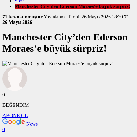
Spor
Manchester City’den Ederson Moraes’e büyük sürpriz!
71 kez okunmuştur
Yayınlanma Tarihi: 26 Mayıs 2026 18:30
71
26 Mayıs 2026
Manchester City’den Ederson
Moraes’e büyük sürpriz!
0
BEĞENDİM
ABONE OL
News
0