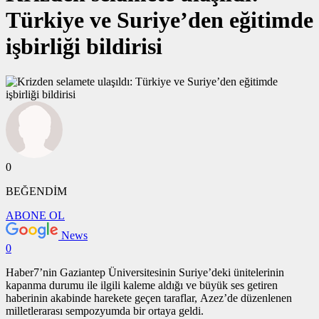
Türkiye ve Suriye’den eğitimde
işbirliği bildirisi
0
BEĞENDİM
ABONE OL
News
0
Haber7’nin Gaziantep Üniversitesinin Suriye’deki ünitelerinin
kapanma durumu ile ilgili kaleme aldığı ve büyük ses getiren
haberinin akabinde harekete geçen taraflar, Azez’de düzenlenen
milletlerarası sempozyumda bir ortaya geldi.