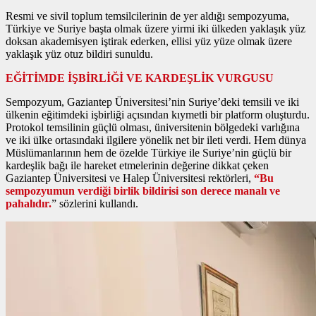
Resmi ve sivil toplum temsilcilerinin de yer aldığı sempozyuma,
Türkiye ve Suriye başta olmak üzere yirmi iki ülkeden yaklaşık yüz
doksan akademisyen iştirak ederken, ellisi yüz yüze olmak üzere
yaklaşık yüz otuz bildiri sunuldu.
EĞİTİMDE İŞBİRLİĞİ VE KARDEŞLİK VURGUSU
Sempozyum, Gaziantep Üniversitesi’nin Suriye’deki temsili ve iki
ülkenin eğitimdeki işbirliği açısından kıymetli bir platform oluşturdu.
Protokol temsilinin güçlü olması, üniversitenin bölgedeki varlığına
ve iki ülke ortasındaki ilgilere yönelik net bir ileti verdi. Hem dünya
Müslümanlarının hem de özelde Türkiye ile Suriye’nin güçlü bir
kardeşlik bağı ile hareket etmelerinin değerine dikkat çeken
Gaziantep Üniversitesi ve Halep Üniversitesi rektörleri,
“Bu
sempozyumun verdiği birlik bildirisi son derece manalı ve
pahalıdır.
” sözlerini kullandı.