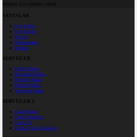
ettiğiniz için teşekkür ederiz.
SAYFALAR
Üye Girişi
Üye Kaydı
Künye
Hakkımızda
İletişim
SERVİSLER
Futbol İddaa
Basketbol İddaa
Hentbol İddaa
Bilardo İddaa
Voleybol İddaa
SERVİSLER 2
Canlı Borsa
Canlı Sonuçlar
Canlı TV
Futbol Canlı Sonuçlar