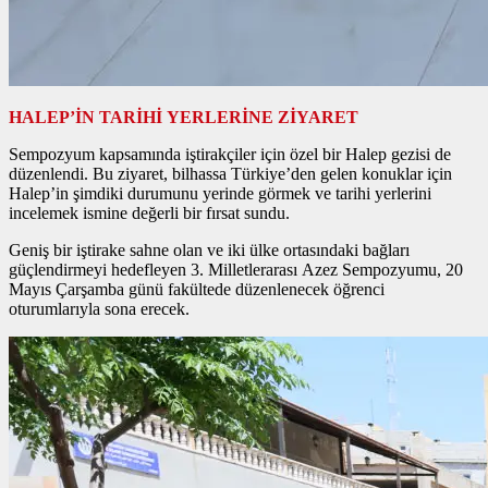
HALEP’İN TARİHİ YERLERİNE ZİYARET
Sempozyum kapsamında iştirakçiler için özel bir Halep gezisi de
düzenlendi. Bu ziyaret, bilhassa Türkiye’den gelen konuklar için
Halep’in şimdiki durumunu yerinde görmek ve tarihi yerlerini
incelemek ismine değerli bir fırsat sundu.
Geniş bir iştirake sahne olan ve iki ülke ortasındaki bağları
güçlendirmeyi hedefleyen 3. Milletlerarası Azez Sempozyumu, 20
Mayıs Çarşamba günü fakültede düzenlenecek öğrenci
oturumlarıyla sona erecek.