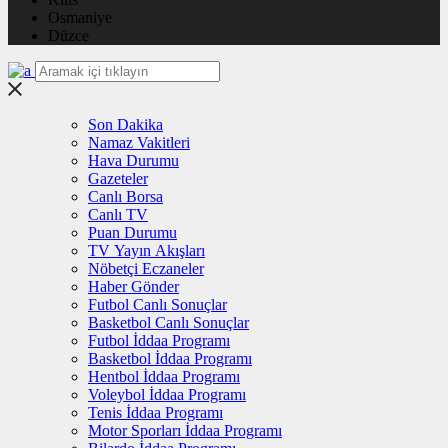
Osmaniye
Düzce
Son Dakika
Namaz Vakitleri
Hava Durumu
Gazeteler
Canlı Borsa
Canlı TV
Puan Durumu
TV Yayın Akışları
Nöbetçi Eczaneler
Haber Gönder
Futbol Canlı Sonuçlar
Basketbol Canlı Sonuçlar
Futbol İddaa Programı
Basketbol İddaa Programı
Hentbol İddaa Programı
Voleybol İddaa Programı
Tenis İddaa Programı
Motor Sporları İddaa Programı