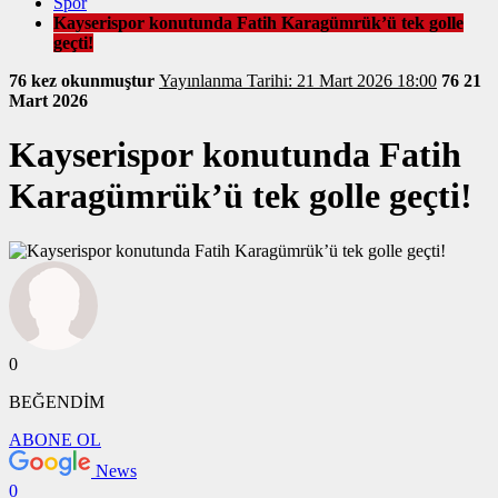
Spor
Kayserispor konutunda Fatih Karagümrük’ü tek golle
geçti!
76 kez okunmuştur
Yayınlanma Tarihi: 21 Mart 2026 18:00
76
21
Mart 2026
Kayserispor konutunda Fatih
Karagümrük’ü tek golle geçti!
0
BEĞENDİM
ABONE OL
News
0