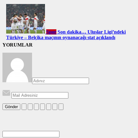
Spor
Son dakika… Uluslar Ligi’ndeki
Türkiye – Belçika maçının oynanacağı stat açıklandı
YORUMLAR
Gönder