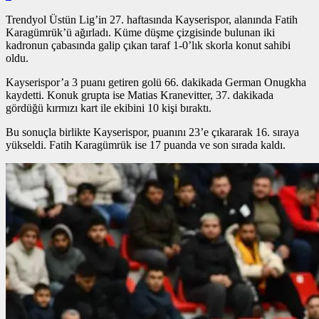
Trendyol Üstün Lig’in 27. haftasında Kayserispor, alanında Fatih
Karagümrük’ü ağırladı. Küme düşme çizgisinde bulunan iki
kadronun çabasında galip çıkan taraf 1-0’lık skorla konut sahibi
oldu.
Kayserispor’a 3 puanı getiren golü 66. dakikada German Onugkha
kaydetti. Konuk grupta ise Matias Kranevitter, 37. dakikada
gördüğü kırmızı kart ile ekibini 10 kişi bıraktı.
Bu sonuçla birlikte Kayserispor, puanını 23’e çıkararak 16. sıraya
yükseldi. Fatih Karagümrük ise 17 puanda ve son sırada kaldı.