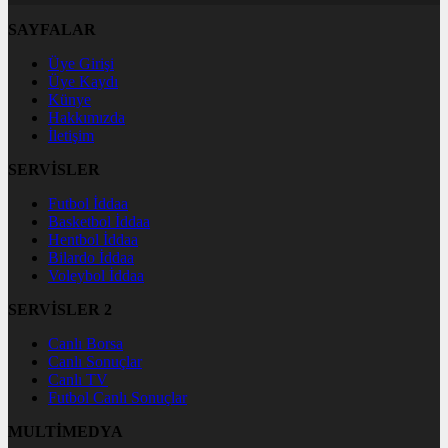
SAYFALAR
Üye Girişi
Üye Kaydı
Künye
Hakkımızda
İletişim
SERVİSLER
Futbol İddaa
Basketbol İddaa
Hentbol İddaa
Bilardo İddaa
Voleybol İddaa
SERVİSLER 2
Canlı Borsa
Canlı Sonuçlar
Canlı TV
Futbol Canlı Sonuçlar
MULTİMEDYA