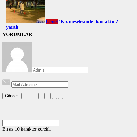
Genel
‘Kız meselesinde’ kan aktı: 2
yaralı
YORUMLAR
Gönder
En az 10 karakter gerekli