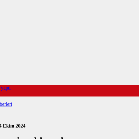
 yaptı
erleri
4 Ekim 2024