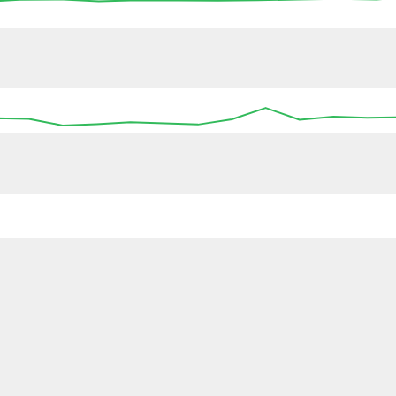
:45
04:00
04:15
04:30
04:45
05:00
05:15
:00
00:00
00:00
00:00
00:00
00:00