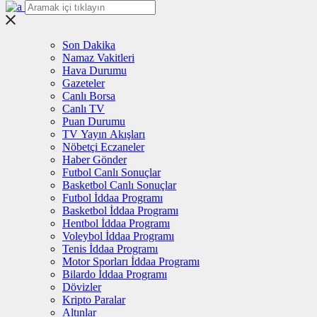
Son Dakika
Namaz Vakitleri
Hava Durumu
Gazeteler
Canlı Borsa
Canlı TV
Puan Durumu
TV Yayın Akışları
Nöbetçi Eczaneler
Haber Gönder
Futbol Canlı Sonuçlar
Basketbol Canlı Sonuçlar
Futbol İddaa Programı
Basketbol İddaa Programı
Hentbol İddaa Programı
Voleybol İddaa Programı
Tenis İddaa Programı
Motor Sporları İddaa Programı
Bilardo İddaa Programı
Dövizler
Kripto Paralar
Altınlar