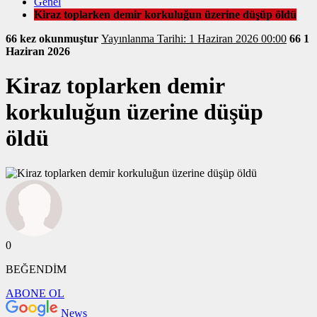
Genel
Kiraz toplarken demir korkuluğun üzerine düşüp öldü
66 kez okunmuştur
Yayınlanma Tarihi: 1 Haziran 2026 00:00
66
1
Haziran 2026
Kiraz toplarken demir
korkuluğun üzerine düşüp
öldü
0
BEĞENDİM
ABONE OL
News