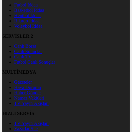
Futbol İddaa
Basketbol İddaa
Hentbol İddaa
Bilardo İddaa
Voleybol İddaa
SERVİSLER 2
Canlı Borsa
Canlı Sonuçlar
Canlı TV
Futbol Canlı Sonuçlar
MULTİMEDYA
Gazeteler
Hava Durumu
Haber Gönder
Namaz Vakitleri
TV Yayın Akışları
HIZLI SERVİS
TV Yayın Akışları
Yazarlar Site