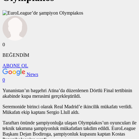
0
BEĞENDİM
ABONE OL
News
0
Yunanistan’ın başşehri Atina’da düzenlenen Dörtlü Final tertibinin
akabinde kupa merasimi gerçekleştirildi.
Seremonide birinci olarak Real Madrid’e ikincilik mükafatı verildi.
Mükafatı ekip kaptanı Sergio Llull aldı.
Taraftarı önünde şampiyonluğa ulaşan Olympiakos’un oyuncuları ile
teknik takımına şampiyonluk mükafatları takdim edildi. EuroLeague
Başkanı Dejan Bodiroga, şampiyonluk kupasını kaptan Kostas