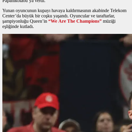
Papanikolaou’ya verdi.
Yunan oyuncunun kupayı havaya kaldırmasının akabinde Telekom
Center’da büyük bir coşku yaşandı. Oyuncular ve taraftarlar,
şampiyonluğu Queen’in
“We Are The Champions”
müziği
eşliğinde kutladı.