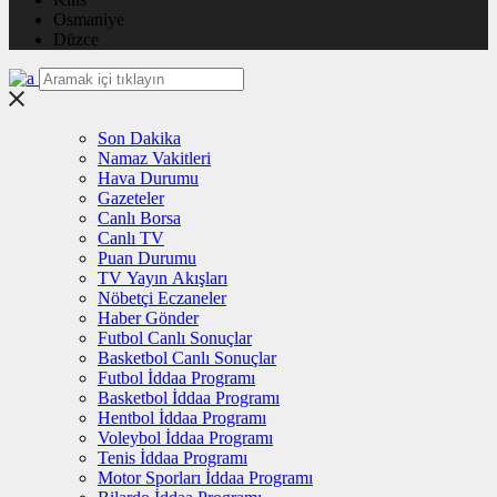
Osmaniye
Düzce
Son Dakika
Namaz Vakitleri
Hava Durumu
Gazeteler
Canlı Borsa
Canlı TV
Puan Durumu
TV Yayın Akışları
Nöbetçi Eczaneler
Haber Gönder
Futbol Canlı Sonuçlar
Basketbol Canlı Sonuçlar
Futbol İddaa Programı
Basketbol İddaa Programı
Hentbol İddaa Programı
Voleybol İddaa Programı
Tenis İddaa Programı
Motor Sporları İddaa Programı