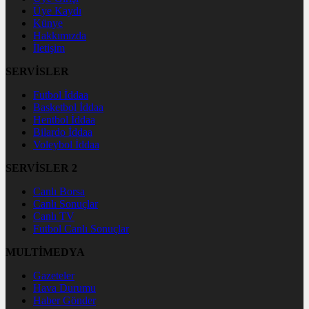
Üye Kaydı
Künye
Hakkımızda
İletişim
SERVİSLER
Futbol İddaa
Basketbol İddaa
Hentbol İddaa
Bilardo İddaa
Voleybol İddaa
SERVİSLER 2
Canlı Borsa
Canlı Sonuçlar
Canlı TV
Futbol Canlı Sonuçlar
MULTİMEDYA
Gazeteler
Hava Durumu
Haber Gönder