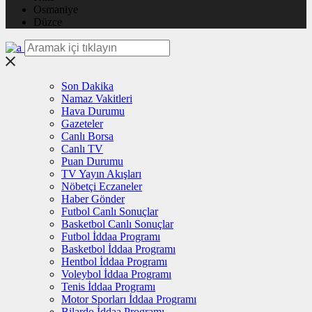
Osmaniye
Düzce
Son Dakika
Namaz Vakitleri
Hava Durumu
Gazeteler
Canlı Borsa
Canlı TV
Puan Durumu
TV Yayın Akışları
Nöbetçi Eczaneler
Haber Gönder
Futbol Canlı Sonuçlar
Basketbol Canlı Sonuçlar
Futbol İddaa Programı
Basketbol İddaa Programı
Hentbol İddaa Programı
Voleybol İddaa Programı
Tenis İddaa Programı
Motor Sporları İddaa Programı
Bilardo İddaa Programı