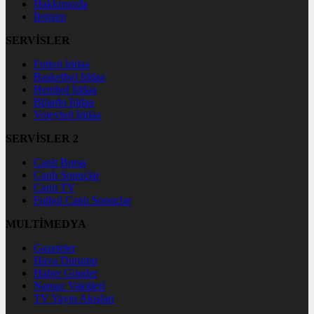
Hakkımızda
İletişim
SERVİSLER
Futbol İddaa
Basketbol İddaa
Hentbol İddaa
Bilardo İddaa
Voleybol İddaa
SERVİSLER 2
Canlı Borsa
Canlı Sonuçlar
Canlı TV
Futbol Canlı Sonuçlar
MULTİMEDYA
Gazeteler
Hava Durumu
Haber Gönder
Namaz Vakitleri
TV Yayın Akışları