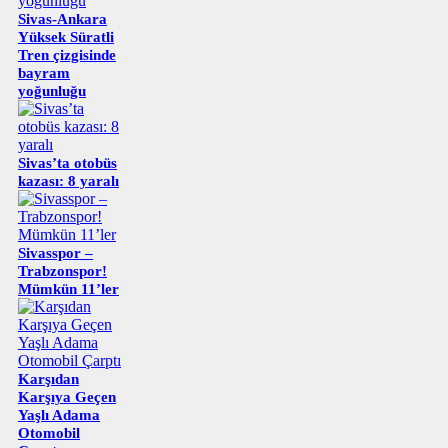
Sivas-Ankara
Yüksek Süratli
Tren çizgisinde
bayram
yoğunluğu
Sivas’ta otobüs
kazası: 8 yaralı
Sivasspor –
Trabzonspor!
Mümkün 11’ler
Karşıdan
Karşıya Geçen
Yaşlı Adama
Otomobil