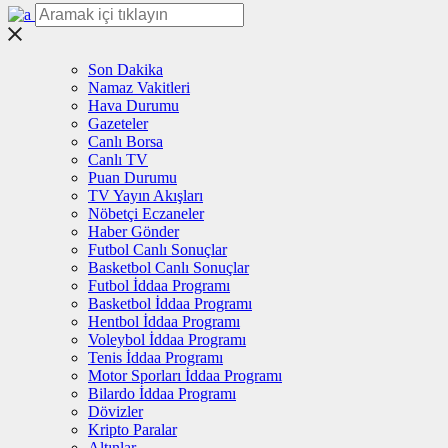
Son Dakika
Namaz Vakitleri
Hava Durumu
Gazeteler
Canlı Borsa
Canlı TV
Puan Durumu
TV Yayın Akışları
Nöbetçi Eczaneler
Haber Gönder
Futbol Canlı Sonuçlar
Basketbol Canlı Sonuçlar
Futbol İddaa Programı
Basketbol İddaa Programı
Hentbol İddaa Programı
Voleybol İddaa Programı
Tenis İddaa Programı
Motor Sporları İddaa Programı
Bilardo İddaa Programı
Dövizler
Kripto Paralar
Altınlar