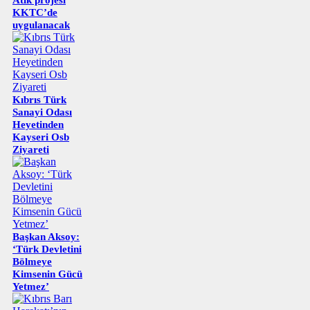
KKTC’de
uygulanacak
Kıbrıs Türk
Sanayi Odası
Heyetinden
Kayseri Osb
Ziyareti
Başkan Aksoy:
‘Türk Devletini
Bölmeye
Kimsenin Gücü
Yetmez’