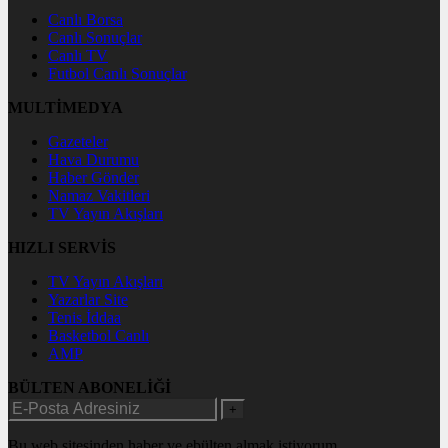
Canlı Borsa
Canlı Sonuçlar
Canlı TV
Futbol Canlı Sonuçlar
MULTİMEDYA
Gazeteler
Hava Durumu
Haber Gönder
Namaz Vakitleri
TV Yayın Akışları
HIZLI SERVİS
TV Yayın Akışları
Yazarlar Site
Tenis İddaa
Basketbol Canlı
AMP
BÜLTEN ABONELİĞİ
+
Bu web sitesinden haber ve ebülten almak istiyorum