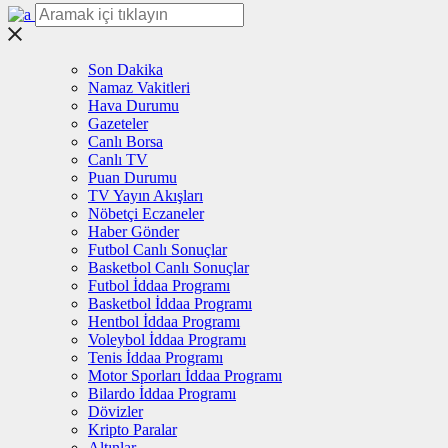
Son Dakika
Namaz Vakitleri
Hava Durumu
Gazeteler
Canlı Borsa
Canlı TV
Puan Durumu
TV Yayın Akışları
Nöbetçi Eczaneler
Haber Gönder
Futbol Canlı Sonuçlar
Basketbol Canlı Sonuçlar
Futbol İddaa Programı
Basketbol İddaa Programı
Hentbol İddaa Programı
Voleybol İddaa Programı
Tenis İddaa Programı
Motor Sporları İddaa Programı
Bilardo İddaa Programı
Dövizler
Kripto Paralar
Altınlar