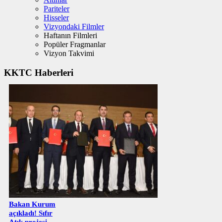
Pariteler
Hisseler
Vizyondaki Filmler
Haftanın Filmleri
Popüler Fragmanlar
Vizyon Takvimi
KKTC Haberleri
Bakan Kurum
açıkladı! Sıfır
Atık projesi