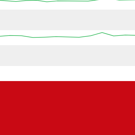
00:00
00:00
00:00
00:00
00:00
00:00
00:00
:00
00:00
00:00
00:00
00:00
00:00