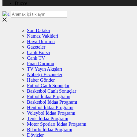
Düzce
Son Dakika
Namaz Vakitleri
Hava Durumu
Gazeteler
Canlı Borsa
Canlı TV
Puan Durumu
TV Yayın Akışları
Nöbetçi Eczaneler
Haber Gönder
Futbol Canlı Sonuçlar
Basketbol Canlı Sonuçlar
Futbol İddaa Programı
Basketbol İddaa Programı
Hentbol İddaa Programı
Voleybol İddaa Programı
Tenis İddaa Programı
Motor Sporları İddaa Programı
Bilardo İddaa Programı
Dövizler