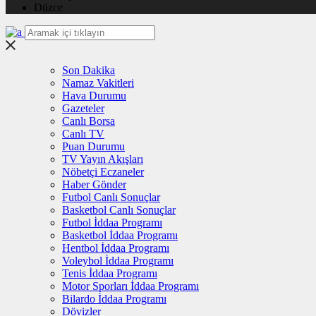
Düzce
Son Dakika
Namaz Vakitleri
Hava Durumu
Gazeteler
Canlı Borsa
Canlı TV
Puan Durumu
TV Yayın Akışları
Nöbetçi Eczaneler
Haber Gönder
Futbol Canlı Sonuçlar
Basketbol Canlı Sonuçlar
Futbol İddaa Programı
Basketbol İddaa Programı
Hentbol İddaa Programı
Voleybol İddaa Programı
Tenis İddaa Programı
Motor Sporları İddaa Programı
Bilardo İddaa Programı
Dövizler