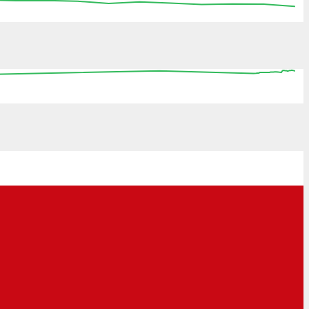
:15
15:30
15:45
16:00
16:15
16:30
16:45
0
08:00
16:00
00:00
08:00