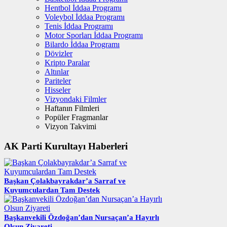
Hentbol İddaa Programı
Voleybol İddaa Programı
Tenis İddaa Programı
Motor Sporları İddaa Programı
Bilardo İddaa Programı
Dövizler
Kripto Paralar
Altınlar
Pariteler
Hisseler
Vizyondaki Filmler
Haftanın Filmleri
Popüler Fragmanlar
Vizyon Takvimi
AK Parti Kurultayı Haberleri
Başkan Çolakbayrakdar’a Sarraf ve
Kuyumculardan Tam Destek
Başkanvekili Özdoğan’dan Nursaçan’a Hayırlı
Olsun Ziyareti