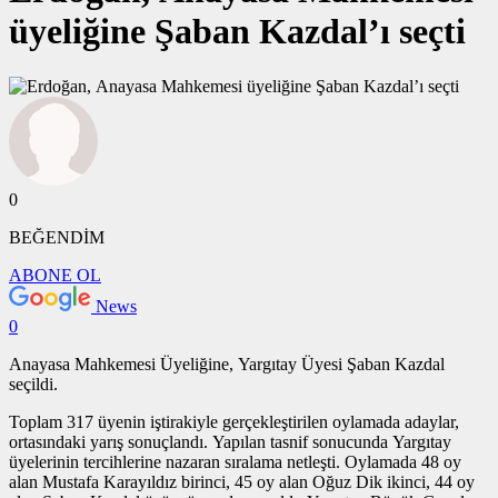
üyeliğine Şaban Kazdal’ı seçti
0
BEĞENDİM
ABONE OL
News
0
Anayasa Mahkemesi Üyeliğine, Yargıtay Üyesi Şaban Kazdal
seçildi.
Toplam 317 üyenin iştirakiyle gerçekleştirilen oylamada adaylar,
ortasındaki yarış sonuçlandı. Yapılan tasnif sonucunda Yargıtay
üyelerinin tercihlerine nazaran sıralama netleşti. Oylamada 48 oy
alan Mustafa Karayıldız birinci, 45 oy alan Oğuz Dik ikinci, 44 oy