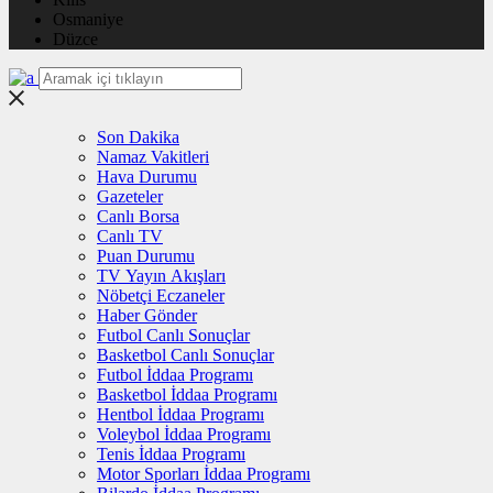
Osmaniye
Düzce
Son Dakika
Namaz Vakitleri
Hava Durumu
Gazeteler
Canlı Borsa
Canlı TV
Puan Durumu
TV Yayın Akışları
Nöbetçi Eczaneler
Haber Gönder
Futbol Canlı Sonuçlar
Basketbol Canlı Sonuçlar
Futbol İddaa Programı
Basketbol İddaa Programı
Hentbol İddaa Programı
Voleybol İddaa Programı
Tenis İddaa Programı
Motor Sporları İddaa Programı