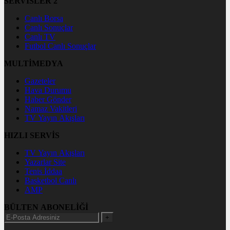
SERVİSLER 2
Canlı Borsa
Canlı Sonuçlar
Canlı TV
Futbol Canlı Sonuçlar
MULTİMEDYA
Gazeteler
Hava Durumu
Haber Gönder
Namaz Vakitleri
TV Yayın Akışları
HIZLI SERVİS
TV Yayın Akışları
Yazarlar Site
Tenis İddaa
Basketbol Canlı
AMP
BÜLTEN ABONELİĞİ
+