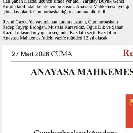
alan Şaban Kazdal üçüncü sırada yer aldı. Yargıtay Büyük Genel
Kurulu tarafından belirlenen bu 3 isim, Anayasa Mahkemesi üyeliği
için aday olarak Cumhurbaşkanlığı makamına bildirildi.
Resmi Gazete’de yayımlanan karara nazaran, Cumhurbaşkanı
Recep Tayyip Erdoğan, Mustafa Karayıldız, Oğuz Dik ve Şaban
Kazdal ortasından yapılan seçimde, Kazdal’ı seçti. Kazdal’ın
Anayasa Mahkemesi’ndeki vazife müddeti 12 yıl olacak.