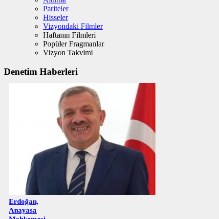
Pariteler
Hisseler
Vizyondaki Filmler
Haftanın Filmleri
Popüler Fragmanlar
Vizyon Takvimi
Denetim Haberleri
Erdoğan,
Anayasa
Mahkemesi