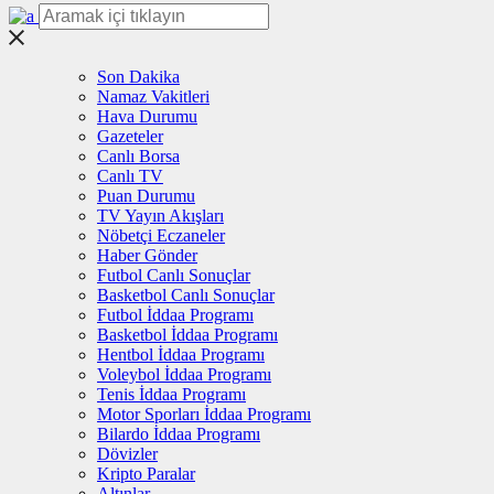
Son Dakika
Namaz Vakitleri
Hava Durumu
Gazeteler
Canlı Borsa
Canlı TV
Puan Durumu
TV Yayın Akışları
Nöbetçi Eczaneler
Haber Gönder
Futbol Canlı Sonuçlar
Basketbol Canlı Sonuçlar
Futbol İddaa Programı
Basketbol İddaa Programı
Hentbol İddaa Programı
Voleybol İddaa Programı
Tenis İddaa Programı
Motor Sporları İddaa Programı
Bilardo İddaa Programı
Dövizler
Kripto Paralar
Altınlar