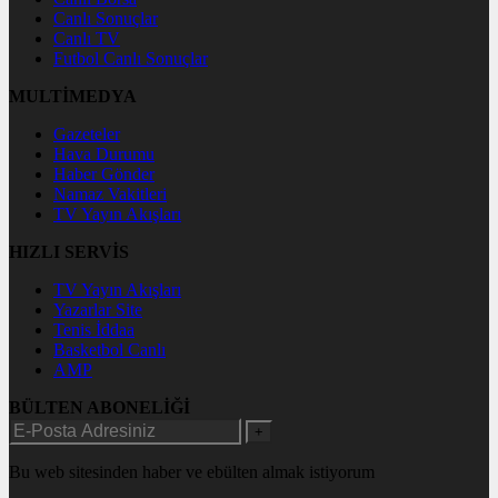
Canlı Sonuçlar
Canlı TV
Futbol Canlı Sonuçlar
MULTİMEDYA
Gazeteler
Hava Durumu
Haber Gönder
Namaz Vakitleri
TV Yayın Akışları
HIZLI SERVİS
TV Yayın Akışları
Yazarlar Site
Tenis İddaa
Basketbol Canlı
AMP
BÜLTEN ABONELİĞİ
+
Bu web sitesinden haber ve ebülten almak istiyorum