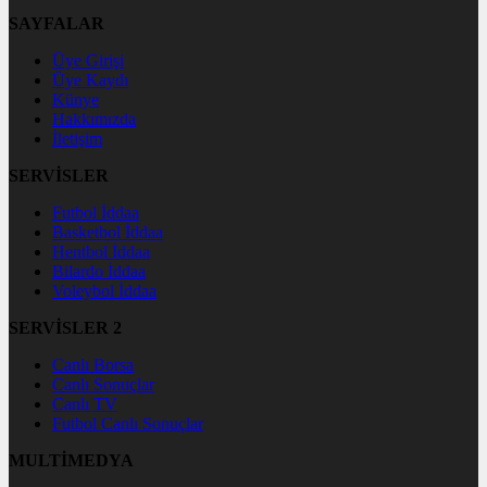
SAYFALAR
Üye Girişi
Üye Kaydı
Künye
Hakkımızda
İletişim
SERVİSLER
Futbol İddaa
Basketbol İddaa
Hentbol İddaa
Bilardo İddaa
Voleybol İddaa
SERVİSLER 2
Canlı Borsa
Canlı Sonuçlar
Canlı TV
Futbol Canlı Sonuçlar
MULTİMEDYA