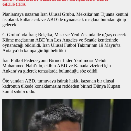
GELECEK
Planlamaya nazaran İran Ulusal Grubu, Meksika’nın Tijuana kentini
üs olarak kullanacak ve ABD’de oynanacak maçlara buradan gidip
gelecek.
G Grubu’nda İran; Belçika, Mısır ve Yeni Zelanda ile uğraş edecek.
Küme maçlarının ABD’nin Los Angeles ve Seattle kentlerinde
oynanacağı bildirildi. İran Ulusal Futbol Takımı’nın 19 Mayıs’ta
Antalya’da kampa girdiği belirtildi
İran Futbol Federasyonu Birinci Lider Yardımcısı Mehdi
Muhammed Nabi’nin, ekibin ABD ve Kanada vizeleri için
Ankara’ya giderek temaslarda bulunduğu söz edildi.
Öte yandan ABD, turnuvaya iştirak hakkı kazanan bir ulusal
kadronun ülkede konaklamasını reddeden birinci Dünya Kupası
konut sahibi oldu.