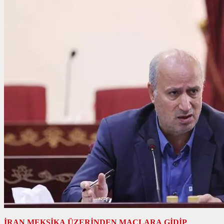
İRAN MEKSİKA ÜZERİNDEN MAÇLARA GİDİP