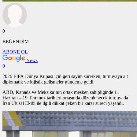
0
BEĞENDİM
ABONE OL
News
0
2026 FIFA Dünya Kupası için geri sayım sürerken, turnuvaya ait
diplomatik ve lojistik gelişmeler gündeme geldi.
ABD, Kanada ve Meksika’nın ortak mesken sahipliğinde 11
Haziran – 19 Temmuz tarihleri ortasında düzenlenecek turnuvada
İran Ulusal Ekibi ile ilgili dikkat çeken bir karar süreci yaşandı.