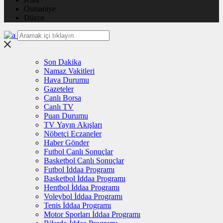
Osmaniye
Düzce
Son Dakika
Namaz Vakitleri
Hava Durumu
Gazeteler
Canlı Borsa
Canlı TV
Puan Durumu
TV Yayın Akışları
Nöbetçi Eczaneler
Haber Gönder
Futbol Canlı Sonuçlar
Basketbol Canlı Sonuçlar
Futbol İddaa Programı
Basketbol İddaa Programı
Hentbol İddaa Programı
Voleybol İddaa Programı
Tenis İddaa Programı
Motor Sporları İddaa Programı