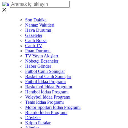
Son Dakika
Namaz Vakitleri
Hava Durumu
Gazeteler
Canlı Borsa
Canlı TV
Puan Durumu
TV Yayın Akışları
Nöbetçi Eczaneler
Haber Gönder
Futbol Canlı Sonuçlar
Basketbol Canlı Sonuçlar
Futbol İddaa Programı
Basketbol İddaa Programı
Hentbol İddaa Programı
Voleybol İddaa Programı
Tenis İddaa Programı
Motor Sporları İddaa Programı
Bilardo İddaa Programı
Dövizler
Kripto Paralar
Altınlar