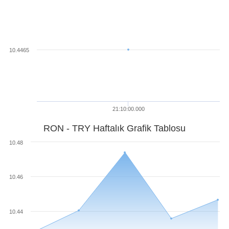
10.4465
21:10:00.000
RON - TRY Haftalık Grafik Tablosu
10.48
10.46
10.44