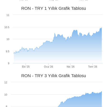
RON - TRY 1 Yıllık Grafik Tablosu
11
10.5
10
9.5
9
Eki '25
Oca '26
Nis '26
Tem '26
RON - TRY 3 Yıllık Grafik Tablosu
12
10
8