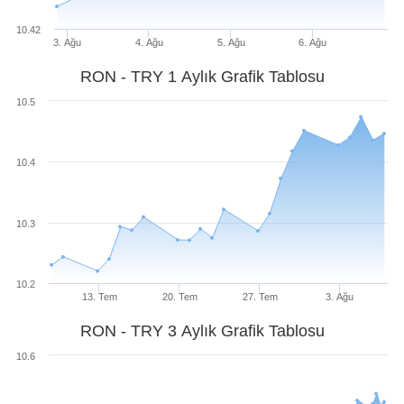
10.42
3. Ağu
4. Ağu
5. Ağu
6. Ağu
RON - TRY 1 Aylık Grafik Tablosu
10.5
10.4
10.3
10.2
13. Tem
20. Tem
27. Tem
3. Ağu
RON - TRY 3 Aylık Grafik Tablosu
10.6