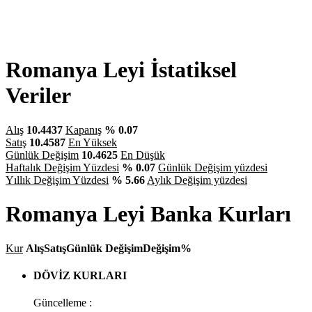
Romanya Leyi İstatiksel
Veriler
Alış
10.4437
Kapanış
% 0.07
Satış
10.4587
En Yüksek
Günlük Değişim
10.4625
En Düşük
Haftalık Değişim Yüzdesi
% 0.07
Günlük Değişim yüzdesi
Yıllık Değişim Yüzdesi
% 5.66
Aylık Değişim yüzdesi
Romanya Leyi Banka Kurları
Kur
Alış
Satış
Günlük Değişim
Değişim%
DÖVİZ KURLARI
Güncelleme :