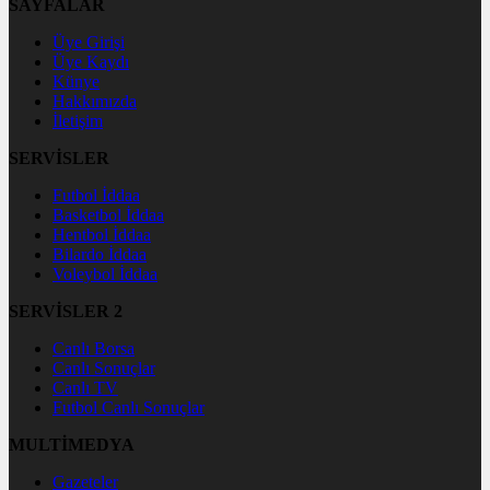
SAYFALAR
Üye Girişi
Üye Kaydı
Künye
Hakkımızda
İletişim
SERVİSLER
Futbol İddaa
Basketbol İddaa
Hentbol İddaa
Bilardo İddaa
Voleybol İddaa
SERVİSLER 2
Canlı Borsa
Canlı Sonuçlar
Canlı TV
Futbol Canlı Sonuçlar
MULTİMEDYA
Gazeteler