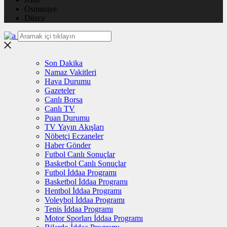
Osmaniye
Düzce
Son Dakika
Namaz Vakitleri
Hava Durumu
Gazeteler
Canlı Borsa
Canlı TV
Puan Durumu
TV Yayın Akışları
Nöbetçi Eczaneler
Haber Gönder
Futbol Canlı Sonuçlar
Basketbol Canlı Sonuçlar
Futbol İddaa Programı
Basketbol İddaa Programı
Hentbol İddaa Programı
Voleybol İddaa Programı
Tenis İddaa Programı
Motor Sporları İddaa Programı