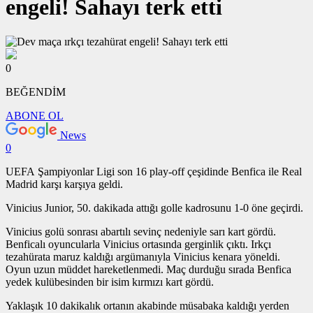
engeli! Sahayı terk etti
0
BEĞENDİM
ABONE OL
News
0
UEFA Şampiyonlar Ligi son 16 play-off çeşidinde Benfica ile Real
Madrid karşı karşıya geldi.
Vinicius Junior, 50. dakikada attığı golle kadrosunu 1-0 öne geçirdi.
Vinicius golü sonrası abartılı sevinç nedeniyle sarı kart gördü.
Benficalı oyuncularla Vinicius ortasında gerginlik çıktı. Irkçı
tezahürata maruz kaldığı argümanıyla Vinicius kenara yöneldi.
Oyun uzun müddet hareketlenmedi. Maç durduğu sırada Benfica
yedek kulübesinden bir isim kırmızı kart gördü.
Yaklaşık 10 dakikalık ortanın akabinde müsabaka kaldığı yerden