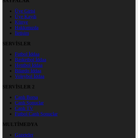
SAYFALAR
Üye Girişi
Üye Kaydı
Künye
Hakkımızda
İletişim
SERVİSLER
Futbol İddaa
Basketbol İddaa
Hentbol İddaa
Bilardo İddaa
Voleybol İddaa
SERVİSLER 2
Canlı Borsa
Canlı Sonuçlar
Canlı TV
Futbol Canlı Sonuçlar
MULTİMEDYA
Gazeteler