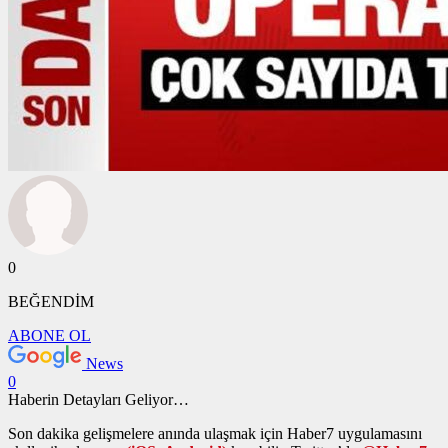
0
BEĞENDİM
ABONE OL
News
0
Haberin Detayları Geliyor…
Son dakika gelişmelere anında ulaşmak için Haber7 uygulamasını