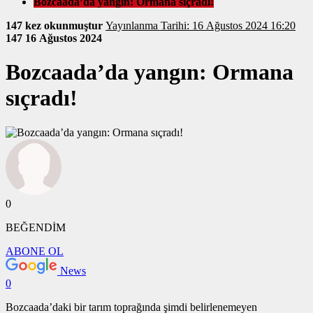
Bozcaada’da yangın: Ormana sıçradı!
147 kez okunmuştur
Yayınlanma Tarihi: 16 Ağustos 2024 16:20
147
16 Ağustos 2024
Bozcaada’da yangın: Ormana
sıçradı!
0
BEĞENDİM
ABONE OL
News
0
Bozcaada’daki bir tarım toprağında şimdi belirlenemeyen