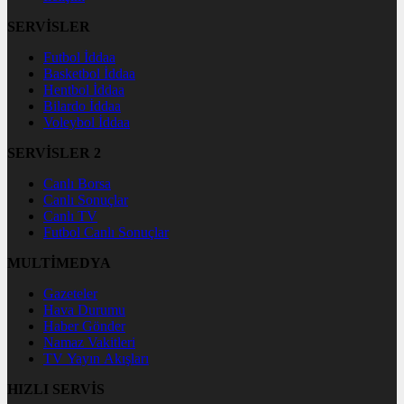
SERVİSLER
Futbol İddaa
Basketbol İddaa
Hentbol İddaa
Bilardo İddaa
Voleybol İddaa
SERVİSLER 2
Canlı Borsa
Canlı Sonuçlar
Canlı TV
Futbol Canlı Sonuçlar
MULTİMEDYA
Gazeteler
Hava Durumu
Haber Gönder
Namaz Vakitleri
TV Yayın Akışları
HIZLI SERVİS