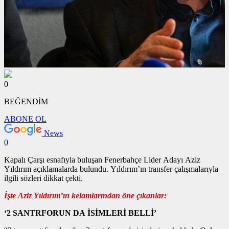
0
BEĞENDİM
ABONE OL
News
0
Kapalı Çarşı esnafıyla buluşan Fenerbahçe Lider Adayı Aziz
Yıldırım açıklamalarda bulundu. Yıldırım’ın transfer çalışmalarıyla
ilgili sözleri dikkat çekti.
İşte Aziz Yıldırım’ın kelamlarından öne çıkanlar:
‘2 SANTRFORUN DA İSİMLERİ BELLİ’