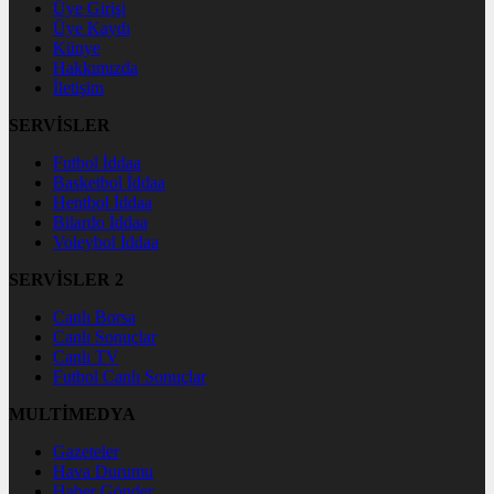
Üye Girişi
Üye Kaydı
Künye
Hakkımızda
İletişim
SERVİSLER
Futbol İddaa
Basketbol İddaa
Hentbol İddaa
Bilardo İddaa
Voleybol İddaa
SERVİSLER 2
Canlı Borsa
Canlı Sonuçlar
Canlı TV
Futbol Canlı Sonuçlar
MULTİMEDYA
Gazeteler
Hava Durumu
Haber Gönder