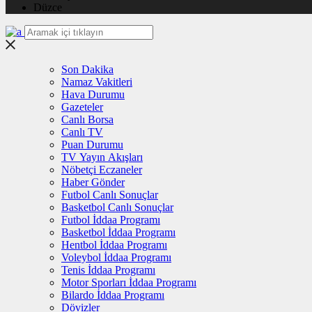
Düzce
Son Dakika
Namaz Vakitleri
Hava Durumu
Gazeteler
Canlı Borsa
Canlı TV
Puan Durumu
TV Yayın Akışları
Nöbetçi Eczaneler
Haber Gönder
Futbol Canlı Sonuçlar
Basketbol Canlı Sonuçlar
Futbol İddaa Programı
Basketbol İddaa Programı
Hentbol İddaa Programı
Voleybol İddaa Programı
Tenis İddaa Programı
Motor Sporları İddaa Programı
Bilardo İddaa Programı
Dövizler