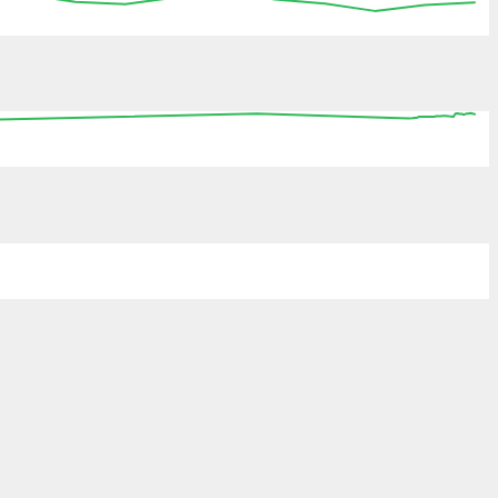
:45
13:00
13:15
13:30
13:45
14:00
14:15
0
08:00
16:00
00:00
08:00