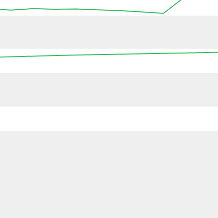
11:15
11:30
11:45
12:00
12:15
12:30
12
16:00
00:00
08:00
16:00
00:0