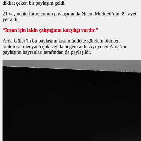
dikkat çeken bir paylaşım geldi.
21 yaşındaki futbolcunun paylaşımında Necm Müddeti’nin 39. ayeti
yer aldı:
“İnsan için lakin çalıştığının karşılığı vardır.”
Arda Güler’in bu paylaşımı kısa müddette gündem olurken
toplumsal medyada çok sayıda beğeni aldı. Ayrıyeten Arda’nın
paylaşımı hayranları tarafından da paylaşıldı.