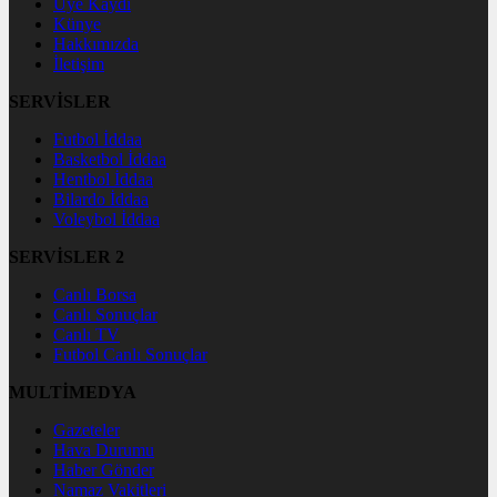
Üye Kaydı
Künye
Hakkımızda
İletişim
SERVİSLER
Futbol İddaa
Basketbol İddaa
Hentbol İddaa
Bilardo İddaa
Voleybol İddaa
SERVİSLER 2
Canlı Borsa
Canlı Sonuçlar
Canlı TV
Futbol Canlı Sonuçlar
MULTİMEDYA
Gazeteler
Hava Durumu
Haber Gönder
Namaz Vakitleri