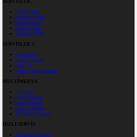
SERVİSLER
Futbol İddaa
Basketbol İddaa
Hentbol İddaa
Bilardo İddaa
Voleybol İddaa
SERVİSLER 2
Canlı Borsa
Canlı Sonuçlar
Canlı TV
Futbol Canlı Sonuçlar
MULTİMEDYA
Gazeteler
Hava Durumu
Haber Gönder
Namaz Vakitleri
TV Yayın Akışları
HIZLI SERVİS
TV Yayın Akışları