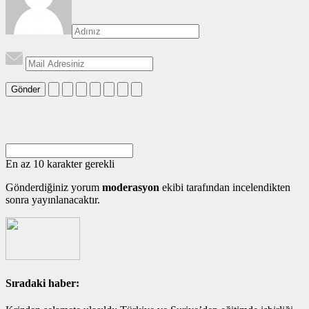
Gönder
En az 10 karakter gerekli
Gönderdiğiniz yorum
moderasyon
ekibi tarafından incelendikten
sonra yayınlanacaktır.
Sıradaki haber: