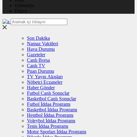
Osmaniye
Düzce
Son Dakika
Namaz Vakitleri
Hava Durumu
Gazeteler
Canlı Borsa
Canlı TV
Puan Durumu
TV Yayın Akışları
Nöbetçi Eczaneler
Haber Gönder
Futbol Canlı Sonuçlar
Basketbol Canlı Sonuçlar
Futbol İddaa Programı
Basketbol İddaa Programı
Hentbol İddaa Programı
Voleybol İddaa Programı
Tenis İddaa Programı
Motor Sporları İddaa Programı