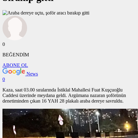
0
BEĞENDİM
ABONE OL
News
0
Kaza, saat 03.00 sıralarında İstiklal Mahallesi Fuat Kuşçuoğlu
Caddesi üzerinde meydana geldi. Argümana nazaran şoförünün
denetiminden çıkan 16 YAH 28 plakalı araba dereye savruldu.