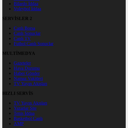
Bilardo İddaa
Voleybol İddaa
SERVİSLER 2
Canlı Borsa
Canlı Sonuçlar
Canlı TV
Futbol Canlı Sonuçlar
MULTİMEDYA
Gazeteler
Hava Durumu
Haber Gönder
Namaz Vakitleri
TV Yayın Akışları
HIZLI SERVİS
TV Yayın Akışları
Yazarlar Site
Tenis İddaa
Basketbol Canlı
AMP