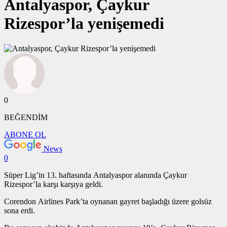
Antalyaspor, Çaykur
Rizespor’la yenişemedi
0
BEĞENDİM
ABONE OL
News
0
Süper Lig’in 13. haftasında Antalyaspor alanında Çaykur
Rizespor’la karşı karşıya geldi.
Corendon Airlines Park’ta oynanan gayret başladığı üzere golsüz
sona erdi.