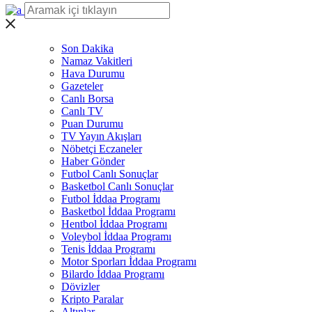
Son Dakika
Namaz Vakitleri
Hava Durumu
Gazeteler
Canlı Borsa
Canlı TV
Puan Durumu
TV Yayın Akışları
Nöbetçi Eczaneler
Haber Gönder
Futbol Canlı Sonuçlar
Basketbol Canlı Sonuçlar
Futbol İddaa Programı
Basketbol İddaa Programı
Hentbol İddaa Programı
Voleybol İddaa Programı
Tenis İddaa Programı
Motor Sporları İddaa Programı
Bilardo İddaa Programı
Dövizler
Kripto Paralar
Altınlar