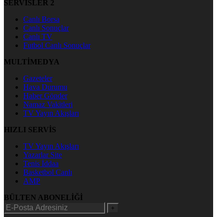
SERVİSLER 2
Canlı Borsa
Canlı Sonuçlar
Canlı TV
Futbol Canlı Sonuçlar
MULTİMEDYA
Gazeteler
Hava Durumu
Haber Gönder
Namaz Vakitleri
TV Yayın Akışları
HIZLI SERVİS
TV Yayın Akışları
Yazarlar Site
Tenis İddaa
Basketbol Canlı
AMP
BÜLTEN ABONELİĞİ
+