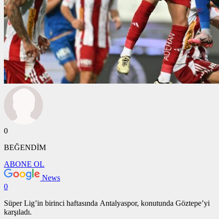
0
BEĞENDİM
ABONE OL
News
0
Süper Lig’in birinci haftasında Antalyaspor, konutunda Göztepe’yi
karşıladı.