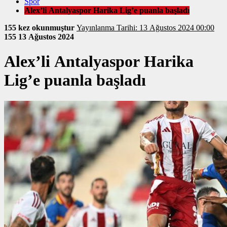
Spor
Alex’li Antalyaspor Harika Lig’e puanla başladı
155 kez okunmuştur
Yayınlanma Tarihi: 13 Ağustos 2024 00:00
155
13 Ağustos 2024
Alex’li Antalyaspor Harika
Lig’e puanla başladı