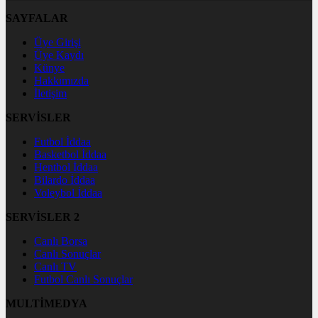
SAYFALAR
Üye Girişi
Üye Kaydı
Künye
Hakkımızda
İletişim
SERVİSLER
Futbol İddaa
Basketbol İddaa
Hentbol İddaa
Bilardo İddaa
Voleybol İddaa
SERVİSLER 2
Canlı Borsa
Canlı Sonuçlar
Canlı TV
Futbol Canlı Sonuçlar
MULTİMEDYA