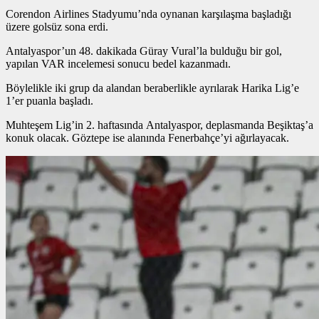
Corendon Airlines Stadyumu’nda oynanan karşılaşma başladığı
üzere golsüz sona erdi.
Antalyaspor’un 48. dakikada Güray Vural’la bulduğu bir gol,
yapılan VAR incelemesi sonucu bedel kazanmadı.
Böylelikle iki grup da alandan beraberlikle ayrılarak Harika Lig’e
1’er puanla başladı.
Muhteşem Lig’in 2. haftasında Antalyaspor, deplasmanda Beşiktaş’a
konuk olacak. Göztepe ise alanında Fenerbahçe’yi ağırlayacak.