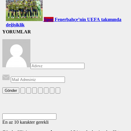
Spor
Fenerbahçe’nin UEFA takımında
değişiklik
YORUMLAR
Gönder
En az 10 karakter gerekli