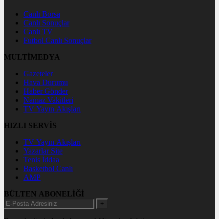
Canlı Borsa
Canlı Sonuçlar
Canlı TV
Futbol Canlı Sonuçlar
MULTİMEDYA
Gazeteler
Hava Durumu
Haber Gönder
Namaz Vakitleri
TV Yayın Akışları
HIZLI SERVİS
TV Yayın Akışları
Yazarlar Site
Tenis İddaa
Basketbol Canlı
AMP
BÜLTEN ABONELİĞİ
+