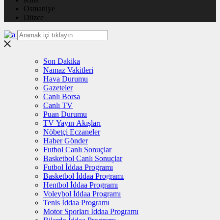
Osmaniye
Düzce
Son Dakika
Namaz Vakitleri
Hava Durumu
Gazeteler
Canlı Borsa
Canlı TV
Puan Durumu
TV Yayın Akışları
Nöbetçi Eczaneler
Haber Gönder
Futbol Canlı Sonuçlar
Basketbol Canlı Sonuçlar
Futbol İddaa Programı
Basketbol İddaa Programı
Hentbol İddaa Programı
Voleybol İddaa Programı
Tenis İddaa Programı
Motor Sporları İddaa Programı