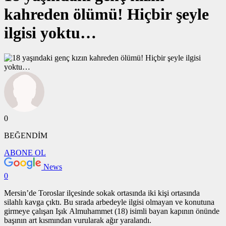
kahreden ölümü! Hiçbir şeyle
ilgisi yoktu…
0
BEĞENDİM
ABONE OL
News
0
Mersin’de Toroslar ilçesinde sokak ortasında iki kişi ortasında
silahlı kavga çıktı. Bu sırada arbedeyle ilgisi olmayan ve konutuna
girmeye çalışan Işık Almuhammet (18) isimli bayan kapının önünde
başının art kısmından vurularak ağır yaralandı.