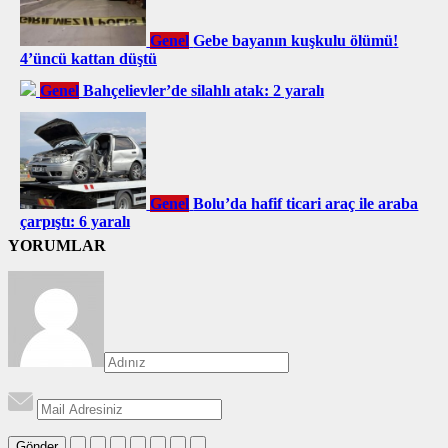
Genel
Gebe bayanın kuşkulu ölümü!
4’üncü kattan düştü
Genel
Bahçelievler’de silahlı atak: 2 yaralı
Genel
Bolu’da hafif ticari araç ile araba
çarpıştı: 6 yaralı
YORUMLAR
Gönder