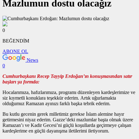
Mazlumun dostu olacağız
0
BEĞENDİM
ABONE OL
News
0
Cumhurbaşkanı Recep Tayyip Erdoğan’ın konuşmasından satır
başları şu formda:
Hocalarımıza, hafızlarımıza, programı düzenleyen kardeşlerimize ve
siz kıymetli konuklara teşekkür ederim. Artık uğurlamakta
olduğumuz Ramazan ayınızı farklı başka tebrik ederim.
Bu kutlu gecenin gerek milletimiz gerekse İslam alemine hayır
getirmesini niyaz ederim. Gazze’deki mazlumlar başta olmak üzere
Ramazan’ı ve Kadir Gecesi’ni güçlü koşullarda geçirmeye çalışan
kardeşlerime en güçlü dayanışma iletilerimi iletiyorum.