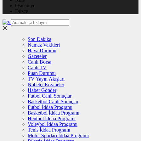
Osmaniye
Düzce
Son Dakika
Namaz Vakitleri
Hava Durumu
Gazeteler
Canlı Borsa
Canlı TV
Puan Durumu
TV Yayın Akışları
Nöbetçi Eczaneler
Haber Gönder
Futbol Canlı Sonuçlar
Basketbol Canlı Sonuçlar
Futbol İddaa Programı
Basketbol İddaa Programı
Hentbol İddaa Programı
Voleybol İddaa Programı
Tenis İddaa Programı
Motor Sporları İddaa Programı