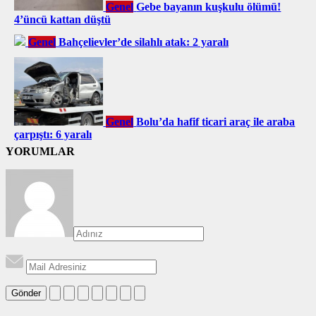
Genel
Gebe bayanın kuşkulu ölümü!
4’üncü kattan düştü
Genel
Bahçelievler’de silahlı atak: 2 yaralı
Genel
Bolu’da hafif ticari araç ile araba
çarpıştı: 6 yaralı
YORUMLAR
Gönder