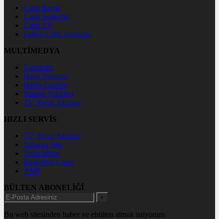
Canlı Borsa
Canlı Sonuçlar
Canlı TV
Futbol Canlı Sonuçlar
MULTİMEDYA
Gazeteler
Hava Durumu
Haber Gönder
Namaz Vakitleri
TV Yayın Akışları
HIZLI SERVİS
TV Yayın Akışları
Yazarlar Site
Tenis İddaa
Basketbol Canlı
AMP
BÜLTEN ABONELİĞİ
+
Bu web sitesinden haber ve ebülten almak istiyorum