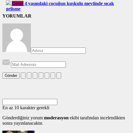
Genel
4 yaşındaki çocuğun kuşkulu mevtinde sıcak
gelişme
YORUMLAR
Gönder
En az 10 karakter gerekli
Gönderdiğiniz yorum
moderasyon
ekibi tarafından incelendikten
sonra yayınlanacaktır.