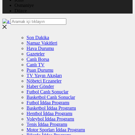
Osmaniye
Düzce
Son Dakika
Namaz Vakitleri
Hava Durumu
Gazeteler
Canlı Borsa
Canlı TV
Puan Durumu
TV Yayın Akışları
Nöbetçi Eczaneler
Haber Gönder
Futbol Canlı Sonuçlar
Basketbol Canlı Sonuçlar
Futbol İddaa Programı
Basketbol İddaa Programı
Hentbol İddaa Programı
Voleybol İddaa Programı
Tenis İddaa Programı
Motor Sporları İddaa Programı