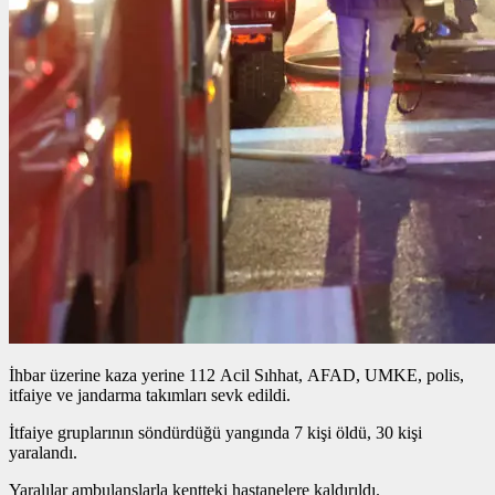
İhbar üzerine kaza yerine 112 Acil Sıhhat, AFAD, UMKE, polis,
itfaiye ve jandarma takımları sevk edildi.
İtfaiye gruplarının söndürdüğü yangında 7 kişi öldü, 30 kişi
yaralandı.
Yaralılar ambulanslarla kentteki hastanelere kaldırıldı.