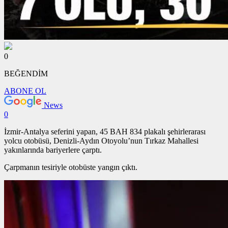
0
BEĞENDİM
ABONE OL
News
0
İzmir-Antalya seferini yapan, 45 BAH 834 plakalı şehirlerarası
yolcu otobüsü, Denizli-Aydın Otoyolu’nun Tırkaz Mahallesi
yakınlarında bariyerlere çarptı.
Çarpmanın tesiriyle otobüste yangın çıktı.