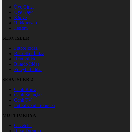
Üye Girişi
Üye Kaydı
Künye
Hakkımızda
İletişim
SERVİSLER
Futbol İddaa
Basketbol İddaa
Hentbol İddaa
Bilardo İddaa
Voleybol İddaa
SERVİSLER 2
Canlı Borsa
Canlı Sonuçlar
Canlı TV
Futbol Canlı Sonuçlar
MULTİMEDYA
Gazeteler
Hava Durumu