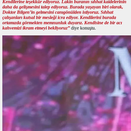
Kendilerine teşekkür ediyoruz. Lakin buranın sıhhat kaidelerinin
daha da gelişmesini talep ediyoruz. Burada yaşayan biri olarak,
Doktor Bilgen’in gelmesini canıgönülden istiyoruz. Sıhhat
çalışanları kutsal bir mesleği icra ediyor. Kendilerini burada
ortamızda görmekten memnunluk duyarız. Kendisine de bir acı
kahvemizi ikram etmeyi bekliyoruz”
diye konuştu.