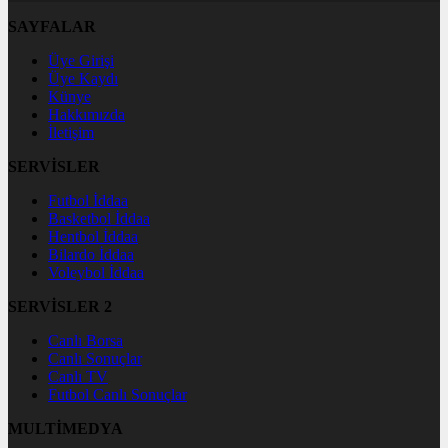
SAYFALAR
Üye Girişi
Üye Kaydı
Künye
Hakkımızda
İletişim
SERVİSLER
Futbol İddaa
Basketbol İddaa
Hentbol İddaa
Bilardo İddaa
Voleybol İddaa
SERVİSLER 2
Canlı Borsa
Canlı Sonuçlar
Canlı TV
Futbol Canlı Sonuçlar
MULTİMEDYA