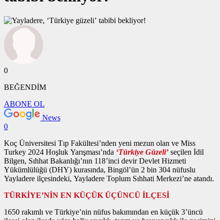
0
BEĞENDİM
ABONE OL
News
0
Koç Üniversitesi Tıp Fakültesi’nden yeni mezun olan ve Miss
Turkey 2024 Hoşluk Yarışması’nda
‘Türkiye Güzeli’
seçilen İdil
Bilgen, Sıhhat Bakanlığı’nın 118’inci devir Devlet Hizmeti
Yükümlülüğü (DHY) kurasında, Bingöl’ün 2 bin 304 nüfuslu
Yayladere ilçesindeki, Yayladere Toplum Sıhhati Merkezi’ne atandı.
TÜRKİYE’NİN EN KÜÇÜK ÜÇÜNCÜ İLÇESİ
1650 rakımlı ve Türkiye’nin nüfus bakımından en küçük 3’üncü