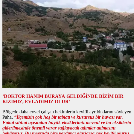
‘DOKTOR HANIM BURAYA GELDİĞİNDE BİZİM BİR
KIZIMIZ, EVLADIMIZ OLUR’
Bölgede daha evvel çalışan hekimlerin keyifli ayrıldıklarını söyleyen
Paha,
“İlçemizin çok hoş bir tabiatı ve kusursuz bir havası var.
Fakat sıhhat açısından büyük eksiklerimiz mevcut ve bu eksiklerin
giderilmesinde önemli yarar sağlayacak adımlar atılmasını
bekliyoruz. Bu mevzuda bize yardımcı olurlarsa çok keyifli oluruz.