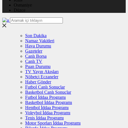
Osmaniye
Düzce
Son Dakika
Namaz Vakitleri
Hava Durumu
Gazeteler
Canlı Borsa
Canlı TV
Puan Durumu
TV Yayın Akışları
Nöbetçi Eczaneler
Haber Gönder
Futbol Canlı Sonuçlar
Basketbol Canlı Sonuçlar
Futbol İddaa Programı
Basketbol İddaa Programı
Hentbol İddaa Programı
Voleybol İddaa Programı
Tenis İddaa Programı
Motor Sporları İddaa Programı