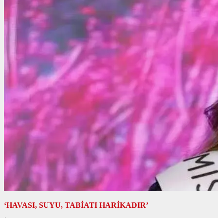
‘HAVASI, SUYU, TABİATI HARİKADIR’