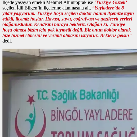
İlçede yaşayan emekli Mehmet Altuntoprak ise
‘Türkiye Güzeli’
seçilen İdil Bilgen’in ilçelerine atanmasına ait,
“Yayladere’de 8
yıldır yaşıyorum. Türkiye hoşu seçilen doktor hanım ilçemize tayin
edildi, ilçemiz hoştur. Havası, suyu, coğrafyası ve gezilecek yerleri
olağanüstüdür. Kendisini buraya bekleriz. Olağan ki, Türkiye
hoşu olması bizim için pek kıymetli değil. Biz onun doktor olarak
bize hizmet etmesini ve verimli olmasını istiyoruz. Bekleriz gelsin”
dedi.