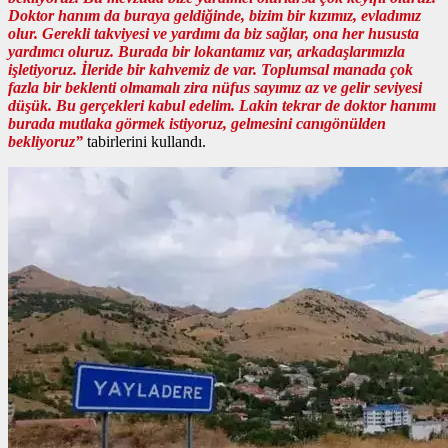
Doktor hanım da buraya geldiğinde, bizim bir kızımız, evladımız
olur. Gerekli takviyesi ve yardımı da biz sağlar, ona her hususta
yardımcı oluruz. Burada bir lokantamız var, arkadaşlarımızla
işletiyoruz. İleride bir kahvemiz de var. Toplumsal manada çok
fazla bir beklenti olmamalı zira nüfus sayımız az ve gelir seviyesi
düşük. Bu gerçekleri kabul edelim. Lakin tekrar de doktor hanımı
burada mutlaka görmek istiyoruz, gelmesini canıgönülden
bekliyoruz”
tabirlerini kullandı.