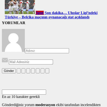
Spor
Son dakika… Uluslar Ligi’ndeki
Türkiye – Belçika maçının oynanacağı stat açıklandı
YORUMLAR
Gönder
En az 10 karakter gerekli
Gönderdiğiniz yorum
moderasyon
ekibi tarafından incelendikten