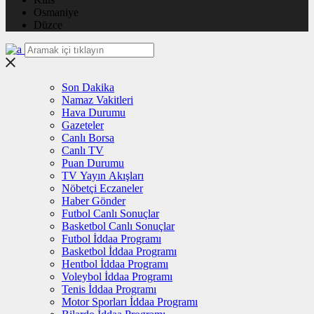
Osmaniye
Düzce
Son Dakika
Namaz Vakitleri
Hava Durumu
Gazeteler
Canlı Borsa
Canlı TV
Puan Durumu
TV Yayın Akışları
Nöbetçi Eczaneler
Haber Gönder
Futbol Canlı Sonuçlar
Basketbol Canlı Sonuçlar
Futbol İddaa Programı
Basketbol İddaa Programı
Hentbol İddaa Programı
Voleybol İddaa Programı
Tenis İddaa Programı
Motor Sporları İddaa Programı