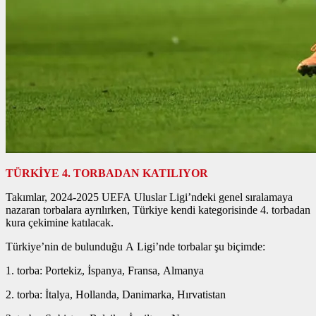
TÜRKİYE 4. TORBADAN KATILIYOR
Takımlar, 2024-2025 UEFA Uluslar Ligi’ndeki genel sıralamaya
nazaran torbalara ayrılırken, Türkiye kendi kategorisinde 4. torbadan
kura çekimine katılacak.
Türkiye’nin de bulunduğu A Ligi’nde torbalar şu biçimde:
1. torba: Portekiz, İspanya, Fransa, Almanya
2. torba: İtalya, Hollanda, Danimarka, Hırvatistan