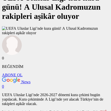
günü! A Ulusal Kadromuzun
rakipleri aşikâr oluyor
0
BEĞENDİM
ABONE OL
News
0
UEFA Uluslar Ligi’nde 2026-2027 dönemi kura çekimi bugün
yapılacak. Kura çekiminde A Ligi’nde yer alacak Türkiye’nin de
rakipleri aşikâr olacak.