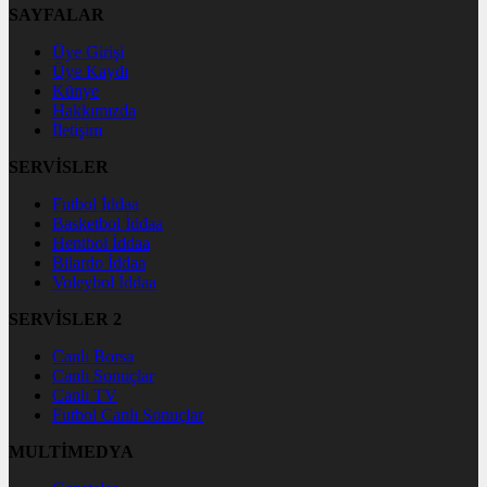
SAYFALAR
Üye Girişi
Üye Kaydı
Künye
Hakkımızda
İletişim
SERVİSLER
Futbol İddaa
Basketbol İddaa
Hentbol İddaa
Bilardo İddaa
Voleybol İddaa
SERVİSLER 2
Canlı Borsa
Canlı Sonuçlar
Canlı TV
Futbol Canlı Sonuçlar
MULTİMEDYA