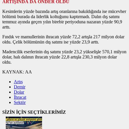
ARTIŞINDA DA ÖNDER OLDU
Kesimlerin yüzde bazında artış oranlarına bakıldığında ise mücevher
bölümü burada da liderlik koltuğunu kaptırmadı. Dalın dış satımı
temmuz ayında geçen yılın birebir periyoduna nazaran yüzde 90,9
arttı.
Fındık ve mamullerinin ihracatı yüzde 72,2 artışla 217 milyon dolar
oldu. Çelik bölümünün dış satımı ise yüzde 23,9 arttı.
Madencilik eserlerinin dış satımı yüzde 23,2 yükselişle 570,1 milyon
dolar, halı dalının ihracatı yüzde 22,8 artışla 230,3 milyon dolar
oldu.
KAYNAK:
AA
Artış
Demir
Dolar
İhracat
Sektör
SİZİN İÇİN SEÇTİKLERİMİZ