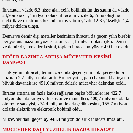
İhracattan yüzde 6,3 hisse alan çelik bölümünün dış satımı da yüzde
23,9 artarak 1,4 milyar dolara, ihracatın yüzde 6,3’ünü oluşturan
elektrik ve elektronik kesiminin dış satımı yüzde 12,3 yükselişle 1,4
milyar dolara ulaştı.
Demir ve demir dışı metaller kesiminin ihracatı da geçen yılın birebir
periyoduna nazaran yüzde 12 artışla 1,1 milyar dolara çıktı. Demir
ve demir dışı metaller kesimi, toplam ihracattan yüzde 4,9 hisse aldı.
DEĞER BAZINDA ARTIŞA MÜCEVHER KESİMİ
DAMGASI
Türkiye’nin ihracatı, temmuz ayında geçen yılın tıpkı periyoduna
nazaran 2,2 milyar dolar arttı. Bu periyotta, paha bazındaki artışa en
büyük dayanak ise 451,6 milyon dolarla mücevher dalından geldi.
İhracat artışına en fazla katkı sağlayan başka bölümler ise 422,7
milyon dolarla kimyevi hususlar ve mamulleri, 400,7 milyon dolarla
otomotiv sanayisi, 274,4 milyon dolarla çelik kesimi, 155,7 milyon
dolarla elektrik ve elektronik bölümü oldu.
Mücevher dalı, geçen ay 948,4 milyon dolarlık ihracata imza attı.
MÜCEVHER DALI YÜZDELİK BAZDA İHRACAT