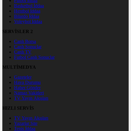
Futbol İddaa
Basketbol İddaa
Hentbol İddaa
Bilardo İddaa
Voleybol İddaa
SERVİSLER 2
Canlı Borsa
Canlı Sonuçlar
Canlı TV
Futbol Canlı Sonuçlar
MULTİMEDYA
Gazeteler
Hava Durumu
Haber Gönder
Namaz Vakitleri
TV Yayın Akışları
HIZLI SERVİS
TV Yayın Akışları
Yazarlar Site
Tenis İddaa