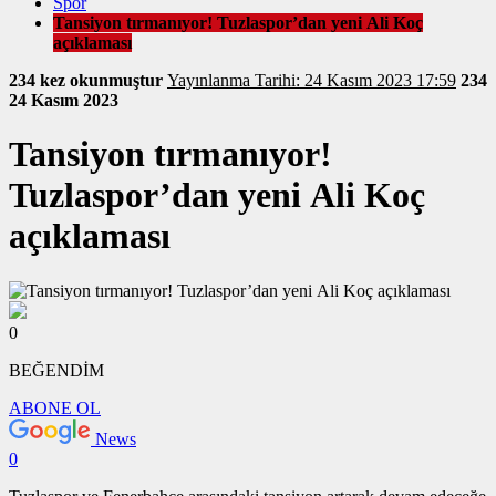
Spor
Tansiyon tırmanıyor! Tuzlaspor’dan yeni Ali Koç
açıklaması
234 kez okunmuştur
Yayınlanma Tarihi: 24 Kasım 2023 17:59
234
24 Kasım 2023
Tansiyon tırmanıyor!
Tuzlaspor’dan yeni Ali Koç
açıklaması
0
BEĞENDİM
ABONE OL
News
0