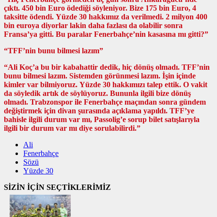
çıktı. 450 bin Euro ödediği söyleniyor. Bize 175 bin Euro, 4
taksitte ödendi. Yüzde 30 hakkımız da verilmedi. 2 milyon 400
bin euroya diyorlar lakin daha fazlası da olabilir sonra
Fransa’ya gitti. Bu paralar Fenerbahçe’nin kasasına mı gitti?”
“TFF’nin bunu bilmesi lazım”
“Ali Koç’a bu bir kabahattir dedik, hiç dönüş olmadı. TFF’nin
bunu bilmesi lazım. Sistemden görünmesi lazım. İşin içinde
kimler var bilmiyoruz. Yüzde 30 hakkımızı talep ettik. O vakit
da söyledik artık de söylüyoruz. Bununla ilgili bize dönüş
olmadı. Trabzonspor ile Fenerbahçe maçından sonra gündem
değiştirmek için divan şurasında açıklama yapıldı. TFF’ye
bahisle ilgili durum var mı, Passolig’e sorup bilet satışlarıyla
ilgili bir durum var mı diye sorulabilirdi.”
Ali
Fenerbahçe
Sözü
Yüzde 30
SİZİN İÇİN SEÇTİKLERİMİZ