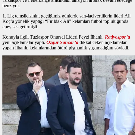
Tuzlaspor ve Fenerbahçe arasındaki tansiyon artarak devam edeceğe
benziyor.
1. Lig temsilcisinin, geçtiğimiz günlerde sarı-lacivertlilerin lideri Ali
Koç’a yönelik yaptığı “Fırıldak Ali” kelamları futbol topluluğunda
epey ses getirmişti.
Konuyla ilgili Tuzlaspor Onursal Lideri Feyzi İlhanlı,
Radyospor’a
yeni açıklamalar yaptı.
Özgür Sancar’a
dikkat çeken açıklamalar
yapan İlhanlı, kelamlarından ötürü pişmanlık yaşamadığını söyledi.