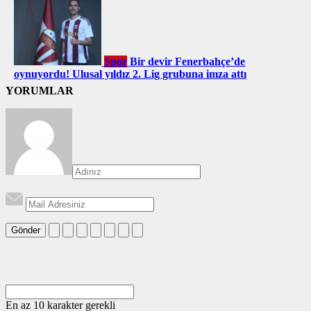
Spor
Bir devir Fenerbahçe’de
oynuyordu! Ulusal yıldız 2. Lig grubuna imza attı
YORUMLAR
Gönder
En az 10 karakter gerekli