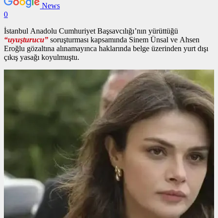
News
0
İstanbul Anadolu Cumhuriyet Başsavcılığı’nın yürüttüğü
“uyuşturucu”
soruşturması kapsamında Sinem Ünsal ve Ahsen
Eroğlu gözaltına alınamayınca haklarında belge üzerinden yurt dışı
çıkış yasağı koyulmuştu.