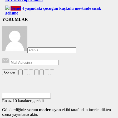
Genel
4 yaşındaki çocuğun kuşkulu mevtinde sıcak
gelişme
YORUMLAR
Gönder
En az 10 karakter gerekli
Gönderdiğiniz yorum
moderasyon
ekibi tarafından incelendikten
sonra yayınlanacaktır.