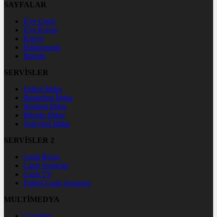
SAYFALAR
Üye Girişi
Üye Kaydı
Künye
Hakkımızda
İletişim
SERVİSLER
Futbol İddaa
Basketbol İddaa
Hentbol İddaa
Bilardo İddaa
Voleybol İddaa
SERVİSLER 2
Canlı Borsa
Canlı Sonuçlar
Canlı TV
Futbol Canlı Sonuçlar
MULTİMEDYA
Gazeteler