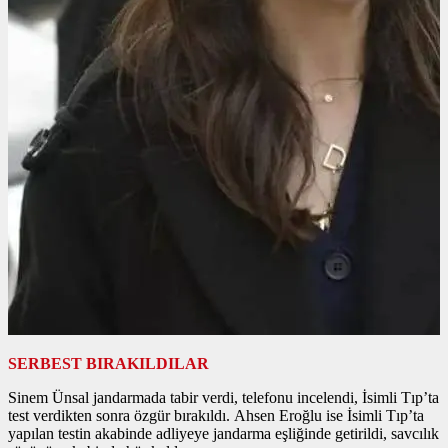
SERBEST BIRAKILDILAR
Sinem Ünsal jandarmada tabir verdi, telefonu incelendi, İsimli Tıp’ta
test verdikten sonra özgür bırakıldı. Ahsen Eroğlu ise İsimli Tıp’ta
yapılan testin akabinde adliyeye jandarma eşliğinde getirildi, savcılık