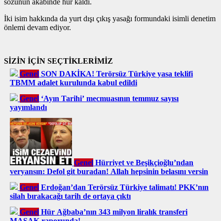
sözünün akabinde hür kaldı.
İki isim hakkında da yurt dışı çıkış yasağı formundaki isimli denetim
önlemi devam ediyor.
SİZİN İÇİN SEÇTİKLERİMİZ
Genel
SON DAKİKA! Terörsüz Türkiye yasa teklifi
TBMM adalet kurulunda kabul edildi
Genel
‘Ayın Tarihi’ mecmuasının temmuz sayısı
yayımlandı
Genel
Hürriyet ve Beşikçioğlu’ndan
veryansın: Defol git buradan! Allah hepsinin belasını versin
Genel
Erdoğan’dan Terörsüz Türkiye talimatı! PKK’nın
silah bırakacağı tarih de ortaya çıktı
Genel
Hür Ağbaba’nın 343 milyon liralık transferi
MASAK raporunda!