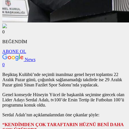
0
BEĞENDİM
ABONE OL
News
0
Beşiktaş Kulübü’nde seçimli inanılmaz genel heyet toplantısı 22
Aralık Pazar günü, çoğunluk sağlanamadığı takdirde ise 29 Aralık
Pazar günü Sinan Fazilet Spor Salonu’nda yapılacak.
Genel konseyde Hüseyin Yücel ile başkanlık seçimine girecek olan
Lider Adayı Serdal Adalı, tv100’de Ersin Tertip ile Futbolun 100’ü
programına konuk oldu.
Serdal Adalı’nın açıklamalarından öne çıkanlar şöyle:
“KENDİMDEN ÇOK TARAFTARIN HÜZNÜ BENİ DAHA