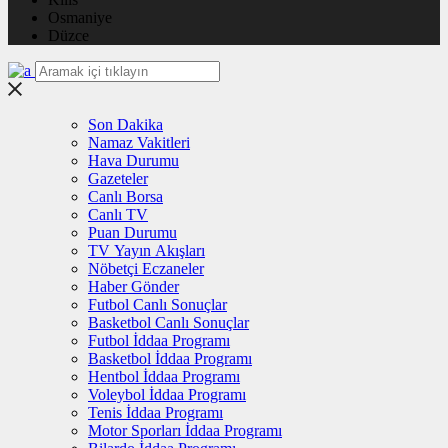
Osmaniye
Düzce
Son Dakika
Namaz Vakitleri
Hava Durumu
Gazeteler
Canlı Borsa
Canlı TV
Puan Durumu
TV Yayın Akışları
Nöbetçi Eczaneler
Haber Gönder
Futbol Canlı Sonuçlar
Basketbol Canlı Sonuçlar
Futbol İddaa Programı
Basketbol İddaa Programı
Hentbol İddaa Programı
Voleybol İddaa Programı
Tenis İddaa Programı
Motor Sporları İddaa Programı