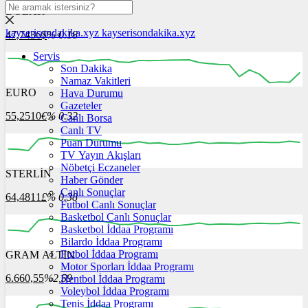
DOLAR
kayserisondakika.xyz
kayserisondakika.xyz
47,7436
$
% 0.18
Servis
Son Dakika
Namaz Vakitleri
EURO
Hava Durumu
12:00
13:00
14:00
15:00
16:00
Gazeteler
55,2510
€
% 0.32
Canlı Borsa
Canlı TV
Puan Durumu
TV Yayın Akışları
Nöbetçi Eczaneler
STERLİN
12:00
13:00
Haber Gönder
14:00
15:00
16:00
Canlı Sonuçlar
64,4811
£
% 0.38
Futbol Canlı Sonuçlar
Basketbol Canlı Sonuçlar
Basketbol İddaa Programı
Bilardo İddaa Programı
Futbol İddaa Programı
GRAM ALTIN
12:00
13:00
14:00
15:00
16:00
Motor Sporları İddaa Programı
6.660,55
%2,59
Hentbol İddaa Programı
Voleybol İddaa Programı
Tenis İddaa Programı