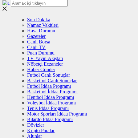
Son Dakika
Namaz Vakitleri
Hava Durumu
Gazeteler
Canlı Borsa
Canlı TV
Puan Durumu
TV Yayın Akışları
Nöbetçi Eczaneler
Haber Gönder
Futbol Canlı Sonuçlar
Basketbol Canlı Sonuçlar
Futbol İddaa Programı
Basketbol İddaa Programı
Hentbol İddaa Programı
Voleybol İddaa Programı
Tenis İddaa Programı
Motor Sporları İddaa Programı
Bilardo İddaa Programı
Dövizler
Kripto Paralar
Altınlar