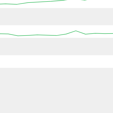
05:15
05:30
05:45
06:00
06:15
06:30
06
:00
00:00
00:00
00:00
00:00
00:00