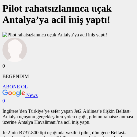
Pilot rahatsızlanınca uçak
Antalya’ya acil iniş yaptı!
0
BEĞENDİM
ABONE OL
News
0
İngiltere’den Türkiye’ye sefer yapan Jet2 Airlines’e ilişkin Belfast-
Antalya uçuşunu gerçekleştiren yolcu uçağı, pilotun rahatsızlanması
üzerine Antalya Havalimanı’na acil iniş yaptı.
Jet2’nin B737-800 tipi uçağında vazifeli pilot, dün gece Belfast-