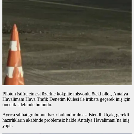
Pilotun istifra etmesi üzerine kokpitte misyonlu öteki pilot, Antalya
Havalimanı Hava Trafik Denetim Kulesi ile irtibata geçerek iniş için
öncelik talebinde bulundu.
Ayrıca sıhhat grubunun hazır bulundurulması istendi. Uçak, gerekli
hazırlıkların akabinde problemsiz halde Antalya Havalimanı’na iniş
yaptı.