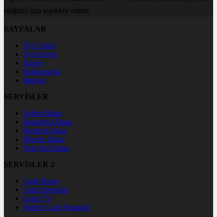
ettiğiniz için teşekkür ederiz.
SAYFALAR
Üye Girişi
Üye Kaydı
Künye
Hakkımızda
İletişim
SERVİSLER
Futbol İddaa
Basketbol İddaa
Hentbol İddaa
Bilardo İddaa
Voleybol İddaa
SERVİSLER 2
Canlı Borsa
Canlı Sonuçlar
Canlı TV
Futbol Canlı Sonuçlar