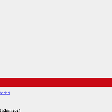
erleri
0 Ekim 2024