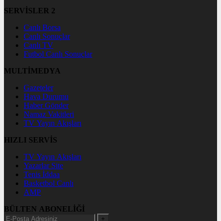
SERVİSLER 2
Canlı Borsa
Canlı Sonuçlar
Canlı TV
Futbol Canlı Sonuçlar
MULTİMEDYA
Gazeteler
Hava Durumu
Haber Gönder
Namaz Vakitleri
TV Yayın Akışları
HIZLI SERVİS
TV Yayın Akışları
Yazarlar Site
Tenis İddaa
Basketbol Canlı
AMP
BÜLTEN ABONELİĞİ
+