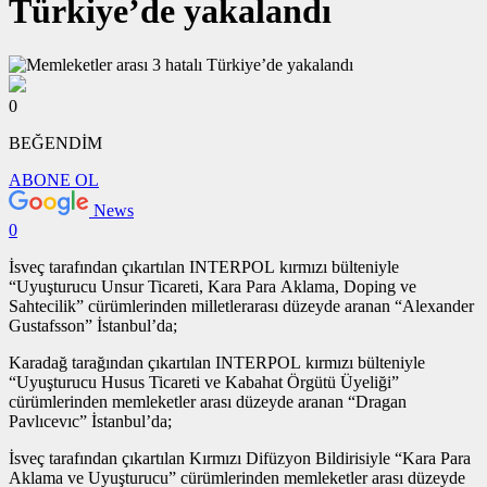
Türkiye’de yakalandı
0
BEĞENDİM
ABONE OL
News
0
İsveç tarafından çıkartılan INTERPOL kırmızı bülteniyle
“Uyuşturucu Unsur Ticareti, Kara Para Aklama, Doping ve
Sahtecilik” cürümlerinden milletlerarası düzeyde aranan “Alexander
Gustafsson” İstanbul’da;
Karadağ tarağından çıkartılan INTERPOL kırmızı bülteniyle
“Uyuşturucu Husus Ticareti ve Kabahat Örgütü Üyeliği”
cürümlerinden memleketler arası düzeyde aranan “Dragan
Pavlıcevıc” İstanbul’da;
İsveç tarafından çıkartılan Kırmızı Difüzyon Bildirisiyle “Kara Para
Aklama ve Uyuşturucu” cürümlerinden memleketler arası düzeyde