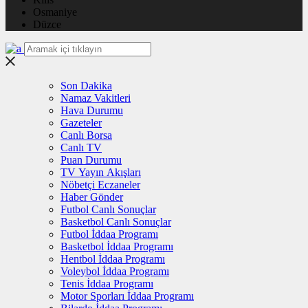
Osmaniye
Düzce
Son Dakika
Namaz Vakitleri
Hava Durumu
Gazeteler
Canlı Borsa
Canlı TV
Puan Durumu
TV Yayın Akışları
Nöbetçi Eczaneler
Haber Gönder
Futbol Canlı Sonuçlar
Basketbol Canlı Sonuçlar
Futbol İddaa Programı
Basketbol İddaa Programı
Hentbol İddaa Programı
Voleybol İddaa Programı
Tenis İddaa Programı
Motor Sporları İddaa Programı