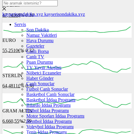
DOLAR
kayserisondakika.xyz
kayserisondakika.xyz
47,7436
$
% 0.18
Servis
Son Dakika
Namaz Vakitleri
EURO
Hava Durumu
16:00
17:00
18:00
19:00
20:00
Gazeteler
55,2510
€
% 0.32
Canlı Borsa
Canlı TV
Puan Durumu
TV Yayın Akışları
Nöbetçi Eczaneler
STERLİN
16:00
17:00
Haber Gönder
18:00
19:00
20:00
Canlı Sonuçlar
64,4811
£
% 0.38
Futbol Canlı Sonuçlar
Basketbol Canlı Sonuçlar
Basketbol İddaa Programı
Bilardo İddaa Programı
Futbol İddaa Programı
GRAM ALTIN
16:00
17:00
18:00
19:00
20:00
Motor Sporları İddaa Programı
6.660,55
%2,59
Hentbol İddaa Programı
Voleybol İddaa Programı
Tenis İddaa Programı