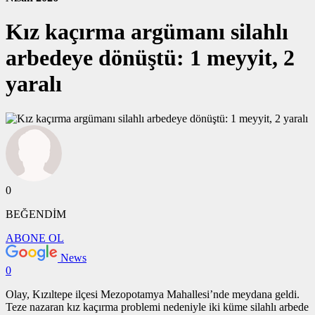
Kız kaçırma argümanı silahlı
arbedeye dönüştü: 1 meyyit, 2
yaralı
0
BEĞENDİM
ABONE OL
News
0
Olay, Kızıltepe ilçesi Mezopotamya Mahallesi’nde meydana geldi.
Teze nazaran kız kaçırma problemi nedeniyle iki küme silahlı arbede