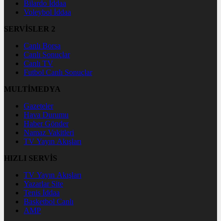
Bilardo İddaa
Voleybol İddaa
SERVİSLER 2
Canlı Borsa
Canlı Sonuçlar
Canlı TV
Futbol Canlı Sonuçlar
MULTİMEDYA
Gazeteler
Hava Durumu
Haber Gönder
Namaz Vakitleri
TV Yayın Akışları
HIZLI SERVİS
TV Yayın Akışları
Yazarlar Site
Tenis İddaa
Basketbol Canlı
AMP