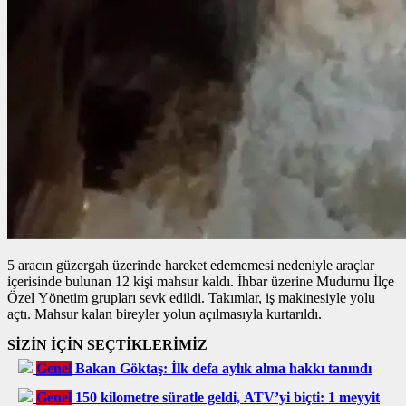
5 aracın güzergah üzerinde hareket edememesi nedeniyle araçlar
içerisinde bulunan 12 kişi mahsur kaldı. İhbar üzerine Mudurnu İlçe
Özel Yönetim grupları sevk edildi. Takımlar, iş makinesiyle yolu
açtı. Mahsur kalan bireyler yolun açılmasıyla kurtarıldı.
SİZİN İÇİN SEÇTİKLERİMİZ
Genel
Bakan Göktaş: İlk defa aylık alma hakkı tanındı
Genel
150 kilometre süratle geldi, ATV’yi biçti: 1 meyyit