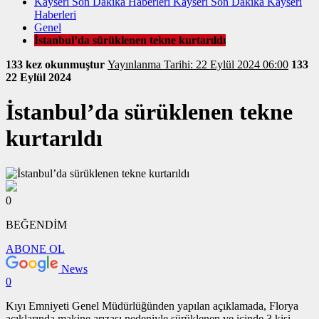
Kayseri Son Dakika Haberleri Kayseri Son Dakika Kayseri
Haberleri
Genel
İstanbul’da sürüklenen tekne kurtarıldı
133 kez okunmuştur
Yayınlanma Tarihi: 22 Eylül 2024 06:00
133
22 Eylül 2024
İstanbul’da sürüklenen tekne
kurtarıldı
0
BEĞENDİM
ABONE OL
News
0
Kıyı Emniyeti Genel Müdürlüğünden yapılan açıklamada, Florya
açıklarında makine arızası nedeniyle sürüklenen ve içinde 3 kişi