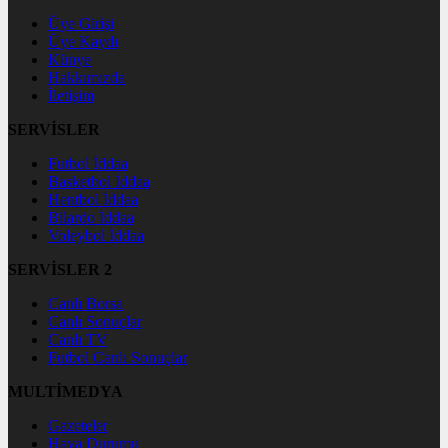
Üye Girişi
Üye Kaydı
Künye
Hakkımızda
İletişim
SERVİSLER
Futbol İddaa
Basketbol İddaa
Hentbol İddaa
Bilardo İddaa
Voleybol İddaa
SERVİSLER 2
Canlı Borsa
Canlı Sonuçlar
Canlı TV
Futbol Canlı Sonuçlar
MULTİMEDYA
Gazeteler
Hava Durumu