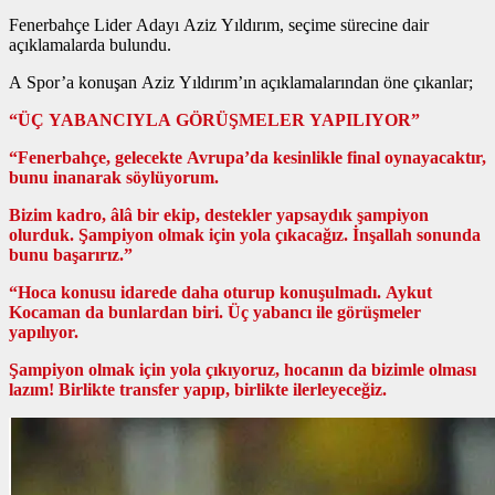
Fenerbahçe Lider Adayı Aziz Yıldırım, seçime sürecine dair
açıklamalarda bulundu.
A Spor’a konuşan Aziz Yıldırım’ın açıklamalarından öne çıkanlar;
“ÜÇ YABANCIYLA GÖRÜŞMELER YAPILIYOR”
“Fenerbahçe, gelecekte Avrupa’da kesinlikle final oynayacaktır,
bunu inanarak söylüyorum.
Bizim kadro, âlâ bir ekip, destekler yapsaydık şampiyon
olurduk. Şampiyon olmak için yola çıkacağız. İnşallah sonunda
bunu başarırız.”
“Hoca konusu idarede daha oturup konuşulmadı. Aykut
Kocaman da bunlardan biri. Üç yabancı ile görüşmeler
yapılıyor.
Şampiyon olmak için yola çıkıyoruz, hocanın da bizimle olması
lazım! Birlikte transfer yapıp, birlikte ilerleyeceğiz.