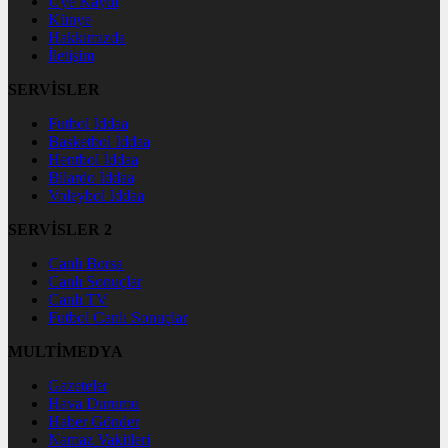
Üye Kaydı
Künye
Hakkımızda
İletişim
SERVİSLER
Futbol İddaa
Basketbol İddaa
Hentbol İddaa
Bilardo İddaa
Voleybol İddaa
SERVİSLER 2
Canlı Borsa
Canlı Sonuçlar
Canlı TV
Futbol Canlı Sonuçlar
MULTİMEDYA
Gazeteler
Hava Durumu
Haber Gönder
Namaz Vakitleri