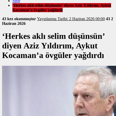
Spor
‘Herkes aklı selim düşünsün’ diyen Aziz Yıldırım, Aykut
Kocaman’a övgüler yağdırdı
43 kez okunmuştur
Yayınlanma Tarihi: 2 Haziran 2026 00:00
43
2
Haziran 2026
‘Herkes aklı selim düşünsün’
diyen Aziz Yıldırım, Aykut
Kocaman’a övgüler yağdırdı