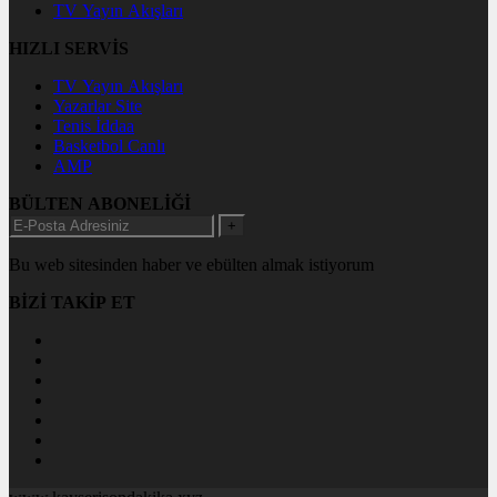
TV Yayın Akışları
HIZLI SERVİS
TV Yayın Akışları
Yazarlar Site
Tenis İddaa
Basketbol Canlı
AMP
BÜLTEN ABONELİĞİ
+
Bu web sitesinden haber ve ebülten almak istiyorum
BİZİ TAKİP ET