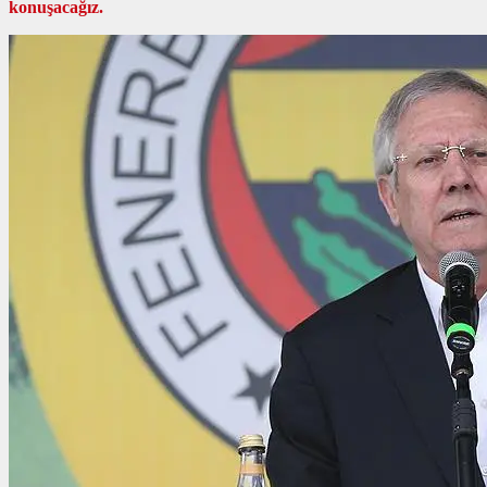
konuşacağız.