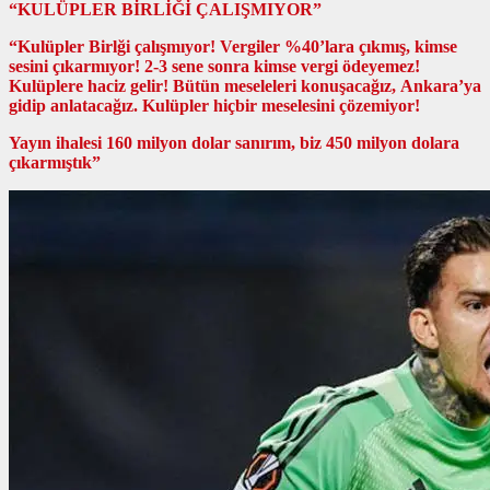
“KULÜPLER BİRLİĞİ ÇALIŞMIYOR”
“Kulüpler Birlği çalışmıyor! Vergiler %40’lara çıkmış, kimse
sesini çıkarmıyor! 2-3 sene sonra kimse vergi ödeyemez!
Kulüplere haciz gelir! Bütün meseleleri konuşacağız, Ankara’ya
gidip anlatacağız. Kulüpler hiçbir meselesini çözemiyor!
Yayın ihalesi 160 milyon dolar sanırım, biz 450 milyon dolara
çıkarmıştık”