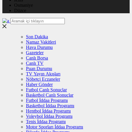
Osmaniye
Düzce
Son Dakika
Namaz Vakitleri
Hava Durumu
Gazeteler
Canlı Borsa
Canlı TV
Puan Durumu
TV Yayın Akışları
Nöbetçi Eczaneler
Haber Gönder
Futbol Canlı Sonuçlar
Basketbol Canlı Sonuçlar
Futbol İddaa Programı
Basketbol İddaa Programı
Hentbol İddaa Programı
Voleybol İddaa Programı
Tenis İddaa Programı
Motor Sporları İddaa Programı