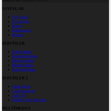
SAYFALAR
Üye Girişi
Üye Kaydı
Künye
Hakkımızda
İletişim
SERVİSLER
Futbol İddaa
Basketbol İddaa
Hentbol İddaa
Bilardo İddaa
Voleybol İddaa
SERVİSLER 2
Canlı Borsa
Canlı Sonuçlar
Canlı TV
Futbol Canlı Sonuçlar
MULTİMEDYA