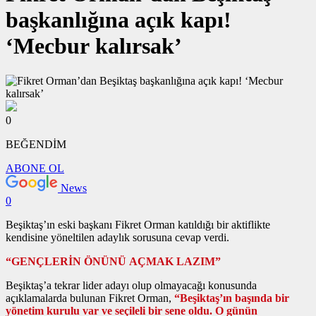
başkanlığına açık kapı!
‘Mecbur kalırsak’
0
BEĞENDİM
ABONE OL
News
0
Beşiktaş’ın eski başkanı Fikret Orman katıldığı bir aktiflikte
kendisine yöneltilen adaylık sorusuna cevap verdi.
“GENÇLERİN ÖNÜNÜ AÇMAK LAZIM”
Beşiktaş’a tekrar lider adayı olup olmayacağı konusunda
açıklamalarda bulunan Fikret Orman,
“Beşiktaş’ın başında bir
yönetim kurulu var ve seçileli bir sene oldu. O günün