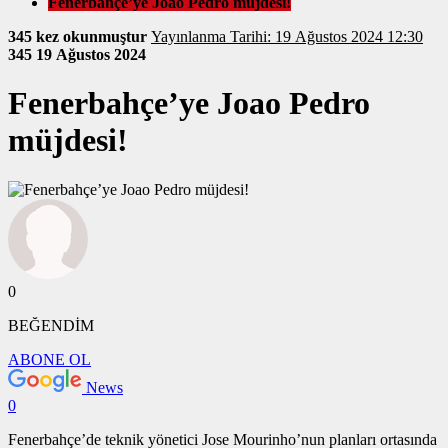
Fenerbahçe’ye Joao Pedro müjdesi!
345 kez okunmuştur
Yayınlanma Tarihi: 19 Ağustos 2024 12:30
345
19 Ağustos 2024
Fenerbahçe’ye Joao Pedro
müjdesi!
0
BEĞENDİM
ABONE OL
News
0
Fenerbahçe’de teknik yönetici Jose Mourinho’nun planları ortasında