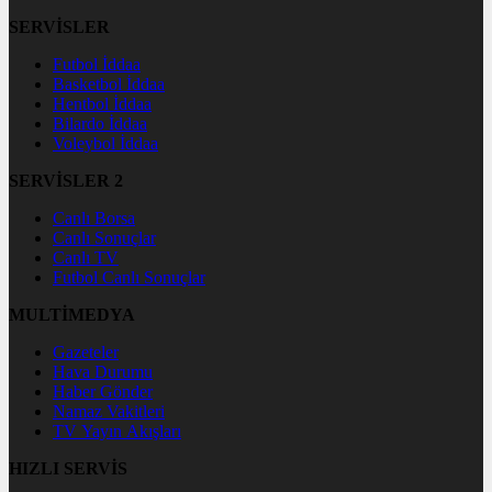
SERVİSLER
Futbol İddaa
Basketbol İddaa
Hentbol İddaa
Bilardo İddaa
Voleybol İddaa
SERVİSLER 2
Canlı Borsa
Canlı Sonuçlar
Canlı TV
Futbol Canlı Sonuçlar
MULTİMEDYA
Gazeteler
Hava Durumu
Haber Gönder
Namaz Vakitleri
TV Yayın Akışları
HIZLI SERVİS